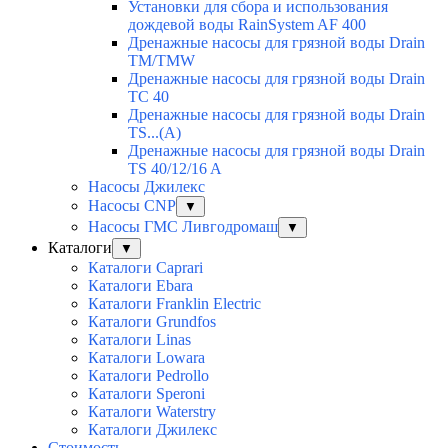
Установки для сбора и использования
дождевой воды RainSystem AF 400
Дренажные насосы для грязной воды Drain
TM/TMW
Дренажные насосы для грязной воды Drain
TC 40
Дренажные насосы для грязной воды Drain
TS...(A)
Дренажные насосы для грязной воды Drain
TS 40/12/16 A
Насосы Джилекс
Насосы CNP
▼
Насосы ГМС Ливгодромаш
▼
Каталоги
▼
Каталоги Caprari
Каталоги Ebara
Каталоги Franklin Electric
Каталоги Grundfos
Каталоги Linas
Каталоги Lowara
Каталоги Pedrollo
Каталоги Speroni
Каталоги Waterstry
Каталоги Джилекс
Стоимость