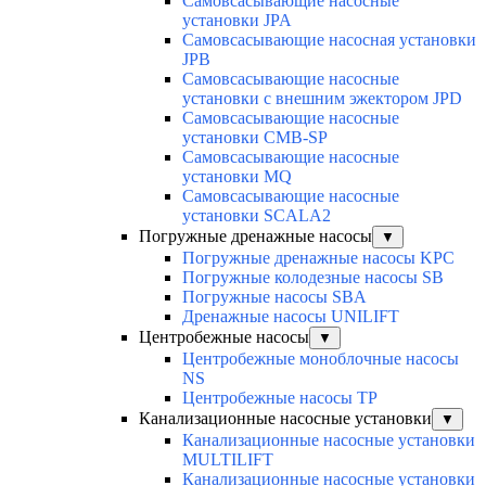
Самовсасывающие насосные
установки JPA
Самовсасывающие насосная установки
JPB
Самовсасывающие насосные
установки с внешним эжектором JPD
Самовсасывающие насосные
установки CMB-SP
Самовсасывающие насосные
установки MQ
Cамовсасывающие насосные
установки SCALA2
Погружные дренажные насосы
▼
Погружные дренажные насосы KPC
Погружные колодезные насосы SB
Погружные насосы SBA
Дренажные насосы UNILIFT
Центробежные насосы
▼
Центробежные моноблочные насосы
NS
Центробежные насосы TP
Канализационные насосные установки
▼
Канализационные насосные установки
MULTILIFT
Канализационные насосные установки