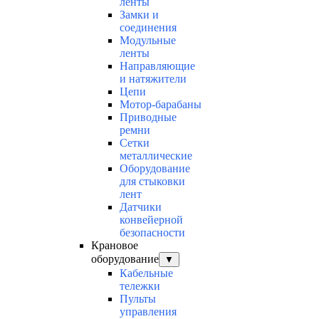
ленты
Замки и
соединения
Модульные
ленты
Направляющие
и натяжители
Цепи
Мотор-барабаны
Приводные
ремни
Сетки
металлические
Оборудование
для стыковки
лент
Датчики
конвейерной
безопасности
Крановое
оборудование
▼
Кабельные
тележки
Пульты
управления