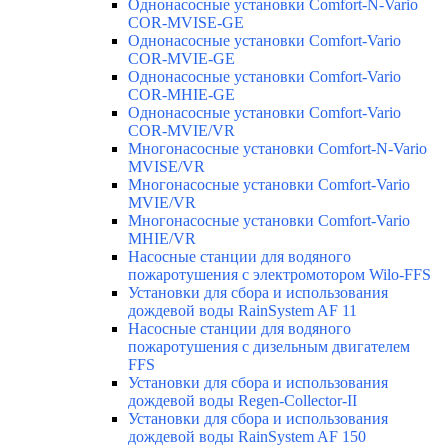
Однонасосные установки Comfort-N-Vario
COR-MVISE-GE
Однонасосные установки Comfort-Vario
COR-MVIE-GE
Однонасосные установки Comfort-Vario
COR-MHIE-GE
Однонасосные установки Comfort-Vario
COR-MVIE/VR
Многонасосные установки Comfort-N-Vario
MVISE/VR
Многонасосные установки Comfort-Vario
MVIE/VR
Многонасосные установки Comfort-Vario
MHIE/VR
Насосные станции для водяного
пожаротушения с электромотором Wilo-FFS
Установки для сбора и использования
дождевой воды RainSystem AF 11
Насосные станции для водяного
пожаротушения с дизельным двигателем
FFS
Установки для сбора и использования
дождевой воды Regen-Collector-II
Установки для сбора и использования
дождевой воды RainSystem AF 150