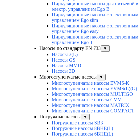
Циркуляционные насосы для питьевой 
электр. управлением Ego B
Циркуляционные насосы с электронны
управлением Ego slim
Циркуляционные насосы с электронны
управлением Ego easy
Циркуляционные насосы с электронны
управлением Ego T
Насосы по стандарту EN 733
▼
Насосы 3(L)
Насосы GS
Насосы MMD
Насосы 3D
Многоступенчатые насосы
▼
Многоступенчатые насосы EVMS-K
Многоступенчатые насосы EVMS(L)(G)
Многоступенчатые насосы MULTIGO
Многоступенчатые насосы CVM
Многоступенчатые насосы MATRIX
Многоступенчатые насосы COMPACT
Погружные насосы
▼
Погружные насосы SB3
Погружные насосы 8BHE(L)
Погружные насосы 6BHE(L)