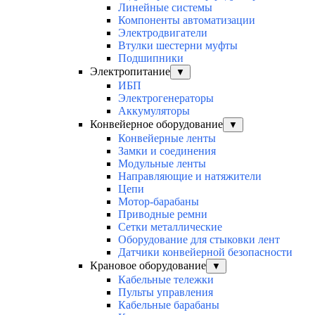
Линейные системы
Компоненты автоматизации
Электродвигатели
Втулки шестерни муфты
Подшипники
Электропитание
▼
ИБП
Электрогенераторы
Аккумуляторы
Конвейерное оборудование
▼
Конвейерные ленты
Замки и соединения
Модульные ленты
Направляющие и натяжители
Цепи
Мотор-барабаны
Приводные ремни
Сетки металлические
Оборудование для стыковки лент
Датчики конвейерной безопасности
Крановое оборудование
▼
Кабельные тележки
Пульты управления
Кабельные барабаны