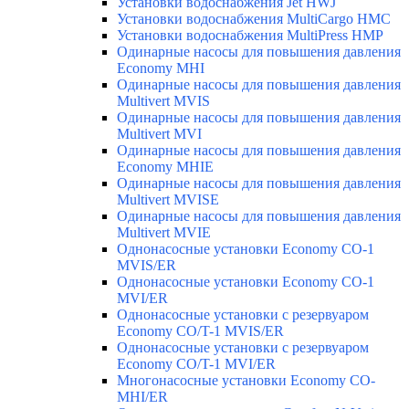
Установки водоснабжения Jet HWJ
Установки водоснабжения MultiCargo HMC
Установки водоснабжения MultiPress HMP
Одинарные насосы для повышения давления
Economy MHI
Одинарные насосы для повышения давления
Multivert MVIS
Одинарные насосы для повышения давления
Multivert MVI
Одинарные насосы для повышения давления
Economy MHIE
Одинарные насосы для повышения давления
Multivert MVISE
Одинарные насосы для повышения давления
Multivert MVIE
Однонасосные установки Economy CO-1
MVIS/ER
Однонасосные установки Economy CO-1
MVI/ER
Однонасосные установки с резервуаром
Economy CO/T-1 MVIS/ER
Однонасосные установки с резервуаром
Economy CO/T-1 MVI/ER
Многонасосные установки Economy CO-
MHI/ER