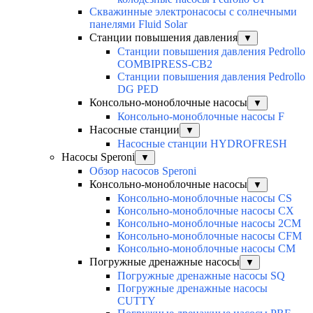
Скважинные электронасосы с солнечными
панелями Fluid Solar
Станции повышения давления
▼
Станции повышения давления Pedrollo
COMBIPRESS-CB2
Станции повышения давления Pedrollo
DG PED
Консольно-моноблочные насосы
▼
Консольно-моноблочные насосы F
Насосные станции
▼
Насосные станции HYDROFRESH
Насосы Speroni
▼
Обзор насосов Speroni
Консольно-моноблочные насосы
▼
Консольно-моноблочные насосы CS
Консольно-моноблочные насосы CX
Консольно-моноблочные насосы 2CM
Консольно-моноблочные насосы CFM
Консольно-моноблочные насосы CM
Погружные дренажные насосы
▼
Погружные дренажные насосы SQ
Погружные дренажные насосы
CUTTY