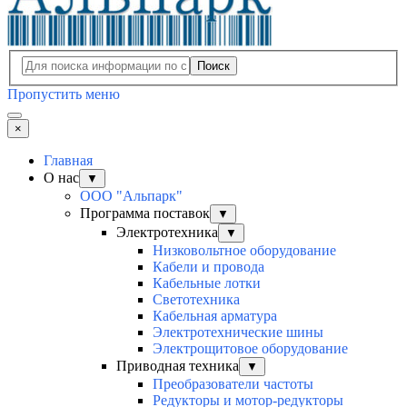
Поиск
Пропустить меню
×
Главная
О нас
▼
ООО "Альпарк"
Программа поставок
▼
Электротехника
▼
Низковольтное оборудование
Кабели и провода
Кабельные лотки
Светотехника
Кабельная арматура
Электротехнические шины
Электрощитовое оборудование
Приводная техника
▼
Преобразователи частоты
Редукторы и мотор-редукторы