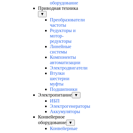
оборудование
Приводная техника
▼
Преобразователи
частоты
Редукторы и
мотор-
редукторы
Линейные
системы
Компоненты
автоматизации
Электродвигатели
Втулки
шестерни
муфты
Подшипники
Электропитание
▼
ИБП
Электрогенераторы
Аккумуляторы
Конвейерное
оборудование
▼
Конвейерные