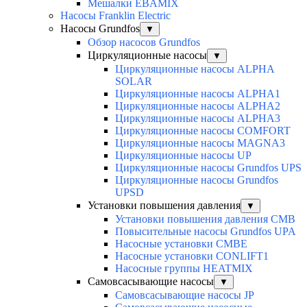
Мешалки EBAMIX
Насосы Franklin Electric
Насосы Grundfos
▼
Обзор насосов Grundfos
Циркуляционные насосы
▼
Циркуляционные насосы ALPHA
SOLAR
Циркуляционные насосы ALPHA1
Циркуляционные насосы ALPHA2
Циркуляционные насосы ALPHA3
Циркуляционные насосы COMFORT
Циркуляционные насосы MAGNA3
Циркуляционные насосы UP
Циркуляционные насосы Grundfos UPS
Циркуляционные насосы Grundfos
UPSD
Установки повышения давления
▼
Установки повышения давления CMB
Повысительные насосы Grundfos UPA
Насосные установки CMBE
Насосные установки CONLIFT1
Насосные группы HEATMIX
Самовсасывающие насосы
▼
Самовсасывающие насосы JP