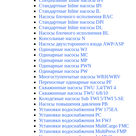
Специальные Inline насосы IPs
Стандартные Inline насосы IPl
Стандартные Inline насосы IL
Насосы блочного исполнения BAC
Стандартные Inline насосы DPl
Стандартные Inline насосы DL
Насосы блочного исполнения BL
Консольные насосы N
Насосы двухстороннего входа AWP/ASP
Одинарные насосы WJ
Одинарные насосы MC
Одинарные насосы MP
Одинарные насосы PWN
Одинарные насосы PW
Многоступенчатые насосы WRH/WRV
Переносные одинарные насосы PF
Скважинные насосы TWU 3,4/TWI 4
Скважинные насосы TWU 6/8/10
Колодезные насосы Sub TWI 5/TWI 5-SE
Насосы повышения давления PB
Установки водоснабжения PW 175EA
Установки водоснабжения PC
Установки водоснабжения Jet FWJ
Установки водоснабжения MultiCargo FMC
Установки водоснабжения MultiPress FMP