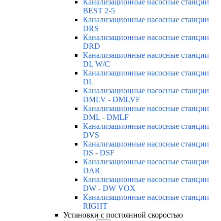
Канализационные насосные станции
BEST 2-5
Канализационные насосные станции
DRS
Канализационные насосные станции
DRD
Канализационные насосные станции
DL W/C
Канализационные насосные станции
DL
Канализационные насосные станции
DMLV - DMLVF
Канализационные насосные станции
DML - DMLF
Канализационные насосные станции
DVS
Канализационные насосные станции
DS - DSF
Канализационные насосные станции
DAR
Канализационные насосные станции
DW - DW VOX
Канализационные насосные станции
RIGHT
Установки с постоянной скоростью