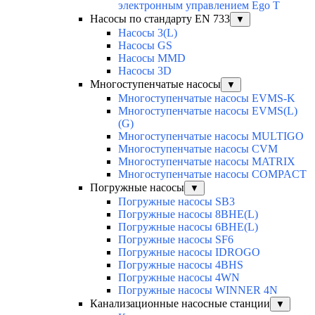
электронным управлением Ego T
Насосы по стандарту EN 733
▼
Насосы 3(L)
Насосы GS
Насосы MMD
Насосы 3D
Многоступенчатые насосы
▼
Многоступенчатые насосы EVMS-K
Многоступенчатые насосы EVMS(L)
(G)
Многоступенчатые насосы MULTIGO
Многоступенчатые насосы CVM
Многоступенчатые насосы MATRIX
Многоступенчатые насосы COMPACT
Погружные насосы
▼
Погружные насосы SB3
Погружные насосы 8BHE(L)
Погружные насосы 6BHE(L)
Погружные насосы SF6
Погружные насосы IDROGO
Погружные насосы 4BHS
Погружные насосы 4WN
Погружные насосы WINNER 4N
Канализационные насосные станции
▼