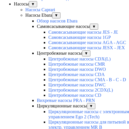
Насосы
▼
Насосы Caprari
Насосы Ebara
▼
Обзор насосов Ebara
Самовсасывающие насосы
▼
Самовсасывающие насосы JES - JE
Самовсасывающие насосы 1GP
Самовсасывающие насосы AGA - AGC
Самовсасывающие насосы JESX - JEX
Центробежные насосы
▼
Центробежные насосы CDX(L)
Центробежные насосы CMR
Центробежные насосы DWO
Центробежные насосы CDA
Центробежные насосы CMA - B - C - D
Центробежные насосы DWC
Центробежные насосы 2CDX(L)
Центробежные насосы CD
Вихревые насосы PRA - PRN
Циркуляционные насосы
▼
Циркуляционные насосы с электронны
управлением Ego 2 (Tech)
Циркуляционные насосы для питьевой 
электр. управлением MR B