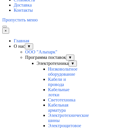
Доставка
Контакты
Пропустить меню
×
Главная
О нас
▼
ООО "Альпарк"
Программа поставок
▼
Электротехника
▼
Низковольтное
оборудование
Кабели и
провода
Кабельные
лотки
Светотехника
Кабельная
арматура
Электротехнические
шины
Электрощитовое