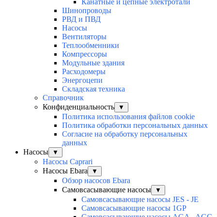
Канатные и цепные электротали
Шинопроводы
РВД и ПВД
Насосы
Вентиляторы
Теплообменники
Компрессоры
Модульные здания
Расходомеры
Энергоцепи
Складская техника
Справочник
Конфиденциальность
▼
Политика использования файлов cookie
Политика обработки персональных данных
Согласие на обработку персональных
данных
Насосы
▼
Насосы Caprari
Насосы Ebara
▼
Обзор насосов Ebara
Самовсасывающие насосы
▼
Самовсасывающие насосы JES - JE
Самовсасывающие насосы 1GP
Самовсасывающие насосы AGA - AGC