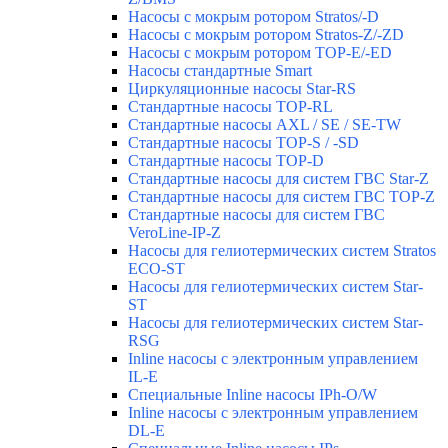
Насосы с мокрым ротором Stratos/-D
Насосы с мокрым ротором Stratos-Z/-ZD
Насосы с мокрым ротором TOP-E/-ED
Насосы стандартные Smart
Циркуляционные насосы Star-RS
Стандартные насосы TOP-RL
Стандартные насосы AXL / SE / SE-TW
Стандартные насосы TOP-S / -SD
Стандартные насосы TOP-D
Стандартные насосы для систем ГВС Star-Z
Стандартные насосы для систем ГВС TOP-Z
Стандартные насосы для систем ГВС
VeroLine-IP-Z
Насосы для гелиотермических систем Stratos
ECO-ST
Насосы для гелиотермических систем Star-
ST
Насосы для гелиотермических систем Star-
RSG
Inline насосы с электронным управлением
IL-E
Специальные Inline насосы IPh-O/W
Inline насосы с электронным управлением
DL-E