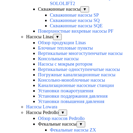
SOLOLIFT2
Скважинные насосы
▼
Скважинные насосы SP
Скважинные насосы SQ
Скважинные насосы SQE
Поверхностные вихревые насосы PF
Насосы Linas
▼
Обзор продукции Linas
Блочные тепловые пункты
Вертикальные многоступенчатые насосы
Консольные насосы
Насосы с мокрым ротором
Вертикальные одноступенчатые насосы
Погружные канализационные насосы
Консольно-моноблочные насосы
Канализационные насосные станции
Установки пожаротушения
Установки поддержания давления
Установки повышения давления
Насосы Lowara
Насосы Pedrollo
▼
Обзор насосов Pedrollo
Фекальные насосы
▼
Фекальные насосы ZX