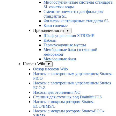
Многоступенчатые системы стандарта
SL очистки воды
Cменные элементы для фильтров
стандарта SL
Фильтры картриджные стандарта SL
Баки солевые
Принадлежности
▼
Шкаф управления XTREME
Кабели
Термоусадочные муфты
Мембранные баки со сменной
мембраной
Мембранные баки
Насосы Wilo
▼
Обзор насосов Wilo
Насосы с электронным управлением Stratos-
PICO
Насосы с электронным управлением Stratos
ECO-Z
Насосы для отопления NO
Станция для сточных вод Drainlift FTS
Насосы с мокрым ротором Stratos-
ECO/BMS/L
Насосы с мокрым ротором Stratos-ECO-
Z/BMS