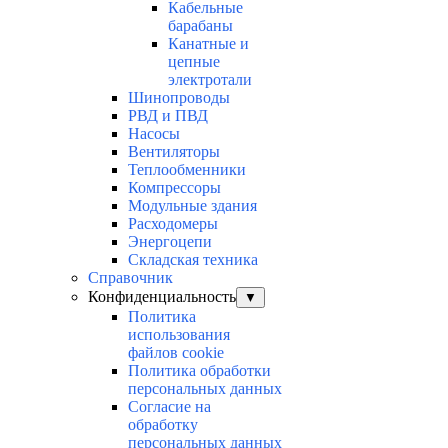
Кабельные
барабаны
Канатные и
цепные
электротали
Шинопроводы
РВД и ПВД
Насосы
Вентиляторы
Теплообменники
Компрессоры
Модульные здания
Расходомеры
Энергоцепи
Складская техника
Справочник
Конфиденциальность
▼
Политика
использования
файлов cookie
Политика обработки
персональных данных
Согласие на
обработку
персональных данных