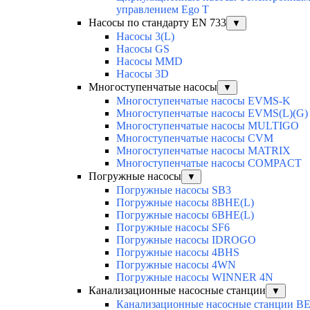
управлением Ego T
Насосы по стандарту EN 733
▼
Насосы 3(L)
Насосы GS
Насосы MMD
Насосы 3D
Многоступенчатые насосы
▼
Многоступенчатые насосы EVMS-K
Многоступенчатые насосы EVMS(L)(G)
Многоступенчатые насосы MULTIGO
Многоступенчатые насосы CVM
Многоступенчатые насосы MATRIX
Многоступенчатые насосы COMPACT
Погружные насосы
▼
Погружные насосы SB3
Погружные насосы 8BHE(L)
Погружные насосы 6BHE(L)
Погружные насосы SF6
Погружные насосы IDROGO
Погружные насосы 4BHS
Погружные насосы 4WN
Погружные насосы WINNER 4N
Канализационные насосные станции
▼
Канализационные насосные станции BE