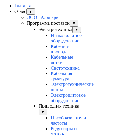
Главная
О нас
▼
ООО "Альпарк"
Программа поставок
▼
Электротехника
▼
Низковольтное
оборудование
Кабели и
провода
Кабельные
лотки
Светотехника
Кабельная
арматура
Электротехнические
шины
Электрощитовое
оборудование
Приводная техника
▼
Преобразователи
частоты
Редукторы и
мотор-