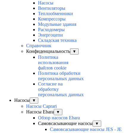
Насосы
Вентиляторы
Теплообменники
Компрессоры
Модульные здания
Расходомеры
Энергоцепи
Складская техника
Справочник
Конфиденциальность
▼
Политика
использования
файлов cookie
Политика обработки
персональных данных
Согласие на
обработку
персональных данных
Насосы
▼
Насосы Caprari
Насосы Ebara
▼
Обзор насосов Ebara
Самовсасывающие насосы
▼
Самовсасывающие насосы JES - JE