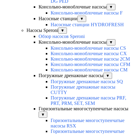
DG PED
Консольно-моноблочные насосы
▼
Консольно-моноблочные насосы F
Насосные станции
▼
Насосные станции HYDROFRESH
Насосы Speroni
▼
Обзор насосов Speroni
Консольно-моноблочные насосы
▼
Консольно-моноблочные насосы CS
Консольно-моноблочные насосы CX
Консольно-моноблочные насосы 2CM
Консольно-моноблочные насосы CFM
Консольно-моноблочные насосы CM
Погружные дренажные насосы
▼
Погружные дренажные насосы SQ
Погружные дренажные насосы
CUTTY
Погружные дренажные насосы PRF,
PRT, PRM, SET, SEM
Горизонтальные многоступенчатые насосы
▼
Горизонтальные многоступенчатые
насосы RSX
Горизонтальные многоступенчатые