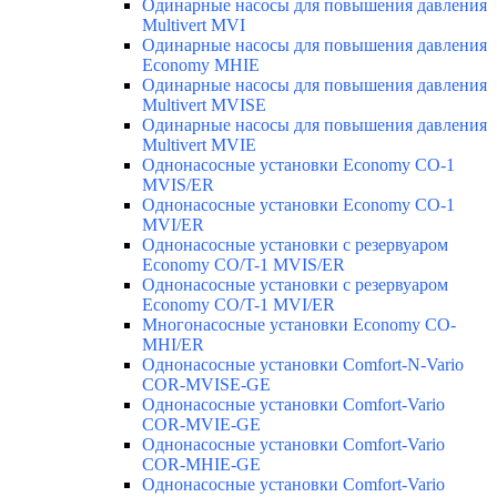
Одинарные насосы для повышения давления
Multivert MVI
Одинарные насосы для повышения давления
Economy MHIE
Одинарные насосы для повышения давления
Multivert MVISE
Одинарные насосы для повышения давления
Multivert MVIE
Однонасосные установки Economy CO-1
MVIS/ER
Однонасосные установки Economy CO-1
MVI/ER
Однонасосные установки с резервуаром
Economy CO/T-1 MVIS/ER
Однонасосные установки с резервуаром
Economy CO/T-1 MVI/ER
Многонасосные установки Economy CO-
MHI/ER
Однонасосные установки Comfort-N-Vario
COR-MVISE-GE
Однонасосные установки Comfort-Vario
COR-MVIE-GE
Однонасосные установки Comfort-Vario
COR-MHIE-GE
Однонасосные установки Comfort-Vario