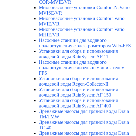
COR-MVIE/VR
Многонасосные установки Comfort-N-Vario
MVISE/VR
Многонасосные установки Comfort-Vario
MVIE/VR
Многонасосные установки Comfort-Vario
MHIE/VR
Насосные станции для водяного
пожаротушения с электромотором Wilo-FFS
Установки для сбора и использования
дождевой воды RainSystem AF 11
Насосные станции для водяного
пожаротушения с дизельным двигателем
FFS
Установки для сбора и использования
дождевой воды Regen-Collector-II
Установки для сбора и использования
дождевой воды RainSystem AF 150
Установки для сбора и использования
дождевой воды RainSystem AF 400
Дренажные насосы для грязной воды Drain
TM/TMW
Дренажные насосы для грязной воды Drain
TC 40
Дренажные насосы для грязной воды Drain