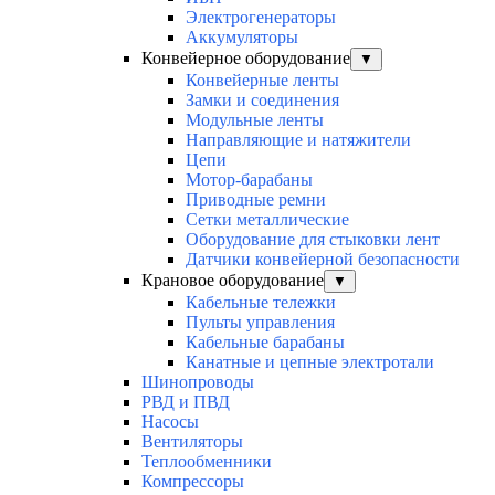
Электрогенераторы
Аккумуляторы
Конвейерное оборудование
▼
Конвейерные ленты
Замки и соединения
Модульные ленты
Направляющие и натяжители
Цепи
Мотор-барабаны
Приводные ремни
Сетки металлические
Оборудование для стыковки лент
Датчики конвейерной безопасности
Крановое оборудование
▼
Кабельные тележки
Пульты управления
Кабельные барабаны
Канатные и цепные электротали
Шинопроводы
РВД и ПВД
Насосы
Вентиляторы
Теплообменники
Компрессоры