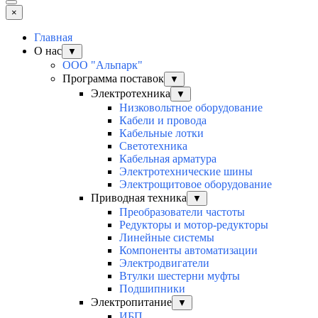
×
Главная
О нас
▼
ООО "Альпарк"
Программа поставок
▼
Электротехника
▼
Низковольтное оборудование
Кабели и провода
Кабельные лотки
Светотехника
Кабельная арматура
Электротехнические шины
Электрощитовое оборудование
Приводная техника
▼
Преобразователи частоты
Редукторы и мотор-редукторы
Линейные системы
Компоненты автоматизации
Электродвигатели
Втулки шестерни муфты
Подшипники
Электропитание
▼
ИБП