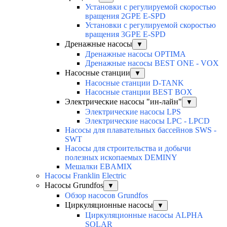
Установки с регулируемой скоростью
вращения 2GPE E-SPD
Установки с регулируемой скоростью
вращения 3GPE E-SPD
Дренажные насосы
▼
Дренажные насосы OPTIMA
Дренажные насосы BEST ONE - VOX
Насосные станции
▼
Насосные станции D-TANK
Насосные станции BEST BOX
Электрические насосы "ин-лайн"
▼
Электрические насосы LPS
Электрические насосы LPC - LPCD
Насосы для плавательных бассейнов SWS -
SWT
Насосы для строительства и добычи
полезных ископаемых DEMINY
Мешалки EBAMIX
Насосы Franklin Electric
Насосы Grundfos
▼
Обзор насосов Grundfos
Циркуляционные насосы
▼
Циркуляционные насосы ALPHA
SOLAR