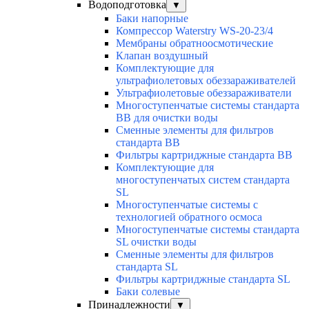
Водоподготовка
▼
Баки напорные
Компрессор Waterstry WS-20-23/4
Мембраны обратноосмотические
Клапан воздушный
Комплектующие для
ультрафиолетовых обеззараживателей
Ультрафиолетовые обеззараживатели
Многоступенчатые системы стандарта
BB для очистки воды
Сменные элементы для фильтров
стандарта BB
Фильтры картриджные стандарта BB
Комплектующие для
многоступенчатых систем стандарта
SL
Многоступенчатые системы с
технологией обратного осмоса
Многоступенчатые системы стандарта
SL очистки воды
Cменные элементы для фильтров
стандарта SL
Фильтры картриджные стандарта SL
Баки солевые
Принадлежности
▼