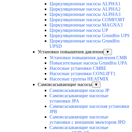
Циркуляционные насосы ALPHA1
Циркуляционные насосы ALPHA2
Циркуляционные насосы ALPHA3
Циркуляционные насосы COMFORT
Циркуляционные насосы MAGNA3
Циркуляционные насосы UP
Циркуляционные насосы Grundfos UPS
Циркуляционные насосы Grundfos
UPSD
Установки повышения давления
▼
Установки повышения давления CMB
Повысительные насосы Grundfos UPA
Насосные установки CMBE
Насосные установки CONLIFT1
Насосные группы HEATMIX
Самовсасывающие насосы
▼
Самовсасывающие насосы JP
Самовсасывающие насосные
установки JPA
Самовсасывающие насосная установки
JPB
Самовсасывающие насосные
установки с внешним эжектором JPD
Самовсасывающие насосные