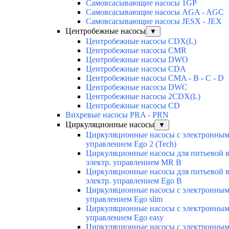
Самовсасывающие насосы 1GP
Самовсасывающие насосы AGA - AGC
Самовсасывающие насосы JESX - JEX
Центробежные насосы
▼
Центробежные насосы CDX(L)
Центробежные насосы CMR
Центробежные насосы DWO
Центробежные насосы CDA
Центробежные насосы CMA - B - C - D
Центробежные насосы DWC
Центробежные насосы 2CDX(L)
Центробежные насосы CD
Вихревые насосы PRA - PRN
Циркуляционные насосы
▼
Циркуляционные насосы с электронны
управлением Ego 2 (Tech)
Циркуляционные насосы для питьевой 
электр. управлением MR B
Циркуляционные насосы для питьевой 
электр. управлением Ego B
Циркуляционные насосы с электронны
управлением Ego slim
Циркуляционные насосы с электронны
управлением Ego easy
Циркуляционные насосы с электронны