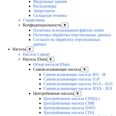
Модульные здания
Расходомеры
Энергоцепи
Складская техника
Справочник
Конфиденциальность
▼
Политика использования файлов cookie
Политика обработки персональных данных
Согласие на обработку персональных
данных
Насосы
▼
Насосы Caprari
Насосы Ebara
▼
Обзор насосов Ebara
Самовсасывающие насосы
▼
Самовсасывающие насосы JES - JE
Самовсасывающие насосы 1GP
Самовсасывающие насосы AGA - AGC
Самовсасывающие насосы JESX - JEX
Центробежные насосы
▼
Центробежные насосы CDX(L)
Центробежные насосы CMR
Центробежные насосы DWO
Центробежные насосы CDA