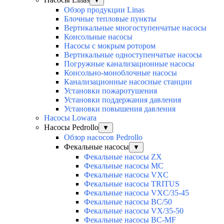
▼
Обзор продукции Linas
Блочные тепловые пункты
Вертикальные многоступенчатые насосы
Консольные насосы
Насосы с мокрым ротором
Вертикальные одноступенчатые насосы
Погружные канализационные насосы
Консольно-моноблочные насосы
Канализационные насосные станции
Установки пожаротушения
Установки поддержания давления
Установки повышения давления
Насосы Lowara
Насосы Pedrollo
▼
Обзор насосов Pedrollo
Фекальные насосы
▼
Фекальные насосы ZX
Фекальные насосы MC
Фекальные насосы VXC
Фекальные насосы TRITUS
Фекальные насосы VXC/35-45
Фекальные насосы BC/50
Фекальные насосы VX/35-50
Фекальные насосы BC-MF