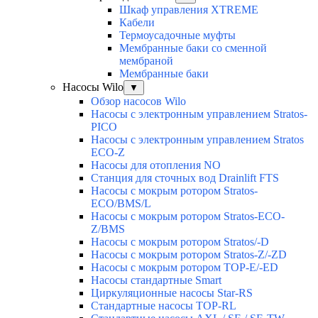
Шкаф управления XTREME
Кабели
Термоусадочные муфты
Мембранные баки со сменной
мембраной
Мембранные баки
Насосы Wilo
▼
Обзор насосов Wilo
Насосы с электронным управлением Stratos-
PICO
Насосы с электронным управлением Stratos
ECO-Z
Насосы для отопления NO
Станция для сточных вод Drainlift FTS
Насосы с мокрым ротором Stratos-
ECO/BMS/L
Насосы с мокрым ротором Stratos-ECO-
Z/BMS
Насосы с мокрым ротором Stratos/-D
Насосы с мокрым ротором Stratos-Z/-ZD
Насосы с мокрым ротором TOP-E/-ED
Насосы стандартные Smart
Циркуляционные насосы Star-RS
Стандартные насосы TOP-RL