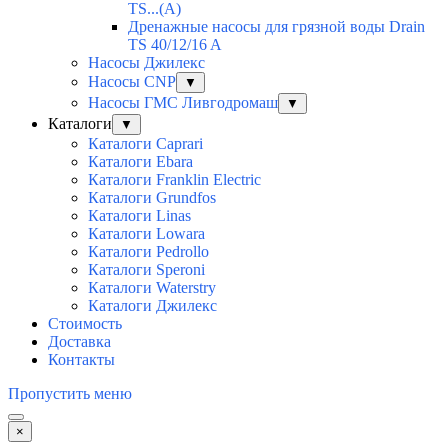
TS...(A)
Дренажные насосы для грязной воды Drain
TS 40/12/16 A
Насосы Джилекс
Насосы CNP
▼
Насосы ГМС Ливгодромаш
▼
Каталоги
▼
Каталоги Caprari
Каталоги Ebara
Каталоги Franklin Electric
Каталоги Grundfos
Каталоги Linas
Каталоги Lowara
Каталоги Pedrollo
Каталоги Speroni
Каталоги Waterstry
Каталоги Джилекс
Стоимость
Доставка
Контакты
Пропустить меню
×