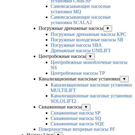
установки CMB-SP
Самовсасывающие насосные
установки MQ
Cамовсасывающие насосные
установки SCALA2
Погружные дренажные насосы
▼
Погружные дренажные насосы KPC
Погружные колодезные насосы SB
Погружные насосы SBA
Дренажные насосы UNILIFT
Центробежные насосы
▼
Центробежные моноблочные насосы
NS
Центробежные насосы TP
Канализационные насосные установки
▼
Канализационные насосные установки
MULTILIFT
Канализационные насосные установки
SOLOLIFT2
Скважинные насосы
▼
Скважинные насосы SP
Скважинные насосы SQ
Скважинные насосы SQE
Поверхностные вихревые насосы PF
Насосы Linas