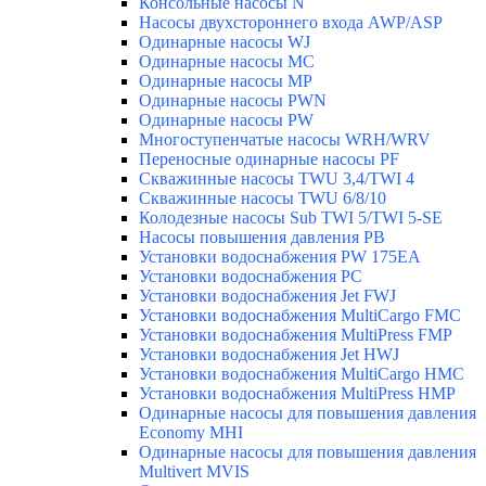
Консольные насосы N
Насосы двухстороннего входа AWP/ASP
Одинарные насосы WJ
Одинарные насосы MC
Одинарные насосы MP
Одинарные насосы PWN
Одинарные насосы PW
Многоступенчатые насосы WRH/WRV
Переносные одинарные насосы PF
Скважинные насосы TWU 3,4/TWI 4
Скважинные насосы TWU 6/8/10
Колодезные насосы Sub TWI 5/TWI 5-SE
Насосы повышения давления PB
Установки водоснабжения PW 175EA
Установки водоснабжения PC
Установки водоснабжения Jet FWJ
Установки водоснабжения MultiCargo FMC
Установки водоснабжения MultiPress FMP
Установки водоснабжения Jet HWJ
Установки водоснабжения MultiCargo HMC
Установки водоснабжения MultiPress HMP
Одинарные насосы для повышения давления
Economy MHI
Одинарные насосы для повышения давления
Multivert MVIS