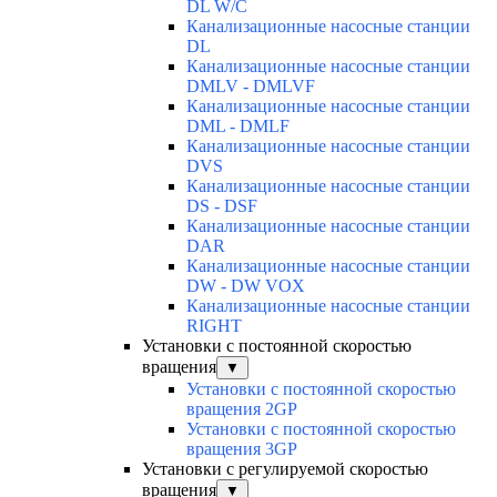
DL W/C
Канализационные насосные станции
DL
Канализационные насосные станции
DMLV - DMLVF
Канализационные насосные станции
DML - DMLF
Канализационные насосные станции
DVS
Канализационные насосные станции
DS - DSF
Канализационные насосные станции
DAR
Канализационные насосные станции
DW - DW VOX
Канализационные насосные станции
RIGHT
Установки с постоянной скоростью
вращения
▼
Установки с постоянной скоростью
вращения 2GP
Установки с постоянной скоростью
вращения 3GP
Установки с регулируемой скоростью
вращения
▼