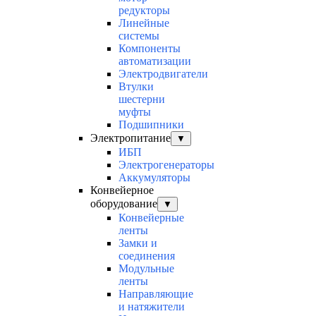
редукторы
Линейные
системы
Компоненты
автоматизации
Электродвигатели
Втулки
шестерни
муфты
Подшипники
Электропитание
▼
ИБП
Электрогенераторы
Аккумуляторы
Конвейерное
оборудование
▼
Конвейерные
ленты
Замки и
соединения
Модульные
ленты
Направляющие
и натяжители