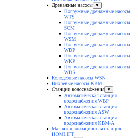
Дренажные насосы
▼
Погружные дренажные насосы
WTS
Погружные дренажные насосы
SCM
Погружные дренажные насосы
WSM
Погружные дренажные насосы
WDP
Погружные дренажные насосы
WKP
Погружные дренажные насосы
WDS
Колодезные насосы WSN
Вихревые насосы KBM
Станции водоснабжения
▼
Автоматическая станция
водоснабжения WBP
Автоматическая станция
водоснабжения ASW
Автоматическая станция
водоснабжения KBM-A
Малая канализационная станция
HOMLIFT