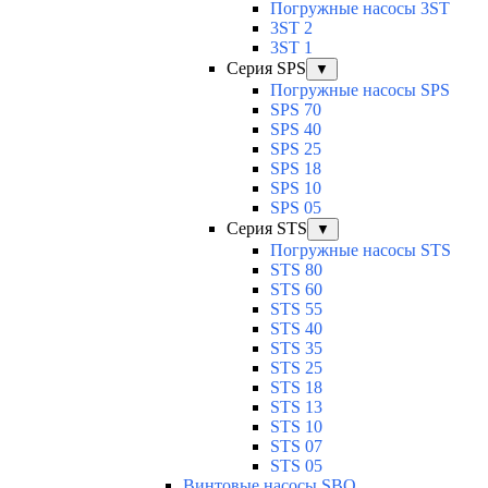
Погружные насосы 3ST
3ST 2
3ST 1
Серия SPS
▼
Погружные насосы SPS
SPS 70
SPS 40
SPS 25
SPS 18
SPS 10
SPS 05
Серия STS
▼
Погружные насосы STS
STS 80
STS 60
STS 55
STS 40
STS 35
STS 25
STS 18
STS 13
STS 10
STS 07
STS 05
Винтовые насосы SBO