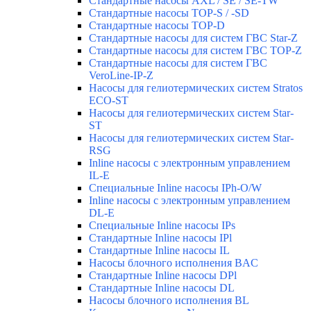
Стандартные насосы AXL / SE / SE-TW
Стандартные насосы TOP-S / -SD
Стандартные насосы TOP-D
Стандартные насосы для систем ГВС Star-Z
Стандартные насосы для систем ГВС TOP-Z
Стандартные насосы для систем ГВС
VeroLine-IP-Z
Насосы для гелиотермических систем Stratos
ECO-ST
Насосы для гелиотермических систем Star-
ST
Насосы для гелиотермических систем Star-
RSG
Inline насосы с электронным управлением
IL-E
Специальные Inline насосы IPh-O/W
Inline насосы с электронным управлением
DL-E
Специальные Inline насосы IPs
Стандартные Inline насосы IPl
Стандартные Inline насосы IL
Насосы блочного исполнения BAC
Стандартные Inline насосы DPl
Стандартные Inline насосы DL
Насосы блочного исполнения BL