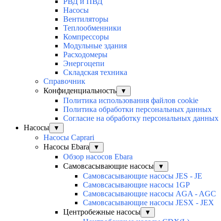
РВД и ПВД
Насосы
Вентиляторы
Теплообменники
Компрессоры
Модульные здания
Расходомеры
Энергоцепи
Складская техника
Справочник
Конфиденциальность
▼
Политика использования файлов cookie
Политика обработки персональных данных
Согласие на обработку персональных данных
Насосы
▼
Насосы Caprari
Насосы Ebara
▼
Обзор насосов Ebara
Самовсасывающие насосы
▼
Самовсасывающие насосы JES - JE
Самовсасывающие насосы 1GP
Самовсасывающие насосы AGA - AGC
Самовсасывающие насосы JESX - JEX
Центробежные насосы
▼