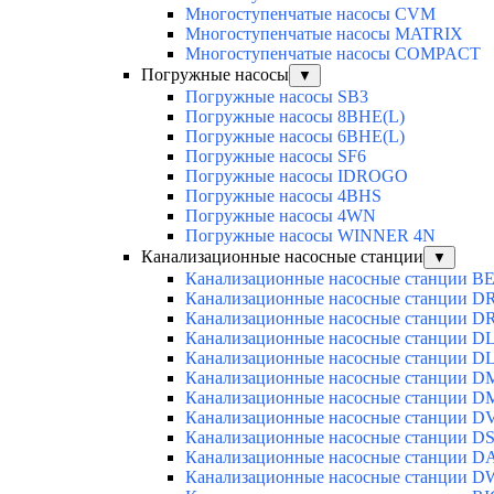
Многоступенчатые насосы CVM
Многоступенчатые насосы MATRIX
Многоступенчатые насосы COMPACT
Погружные насосы
▼
Погружные насосы SB3
Погружные насосы 8BHE(L)
Погружные насосы 6BHE(L)
Погружные насосы SF6
Погружные насосы IDROGO
Погружные насосы 4BHS
Погружные насосы 4WN
Погружные насосы WINNER 4N
Канализационные насосные станции
▼
Канализационные насосные станции BE
Канализационные насосные станции D
Канализационные насосные станции D
Канализационные насосные станции D
Канализационные насосные станции D
Канализационные насосные станции 
Канализационные насосные станции D
Канализационные насосные станции D
Канализационные насосные станции DS
Канализационные насосные станции D
Канализационные насосные станции 