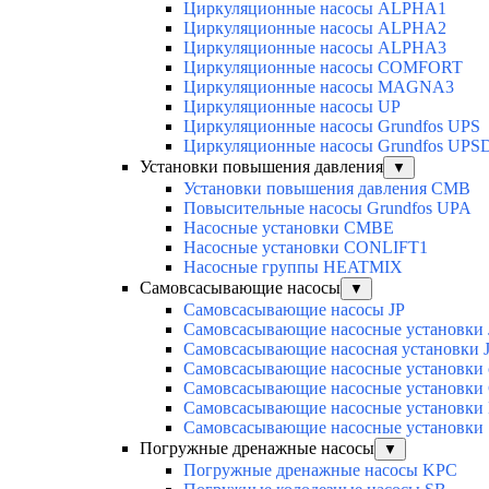
Циркуляционные насосы ALPHA1
Циркуляционные насосы ALPHA2
Циркуляционные насосы ALPHA3
Циркуляционные насосы COMFORT
Циркуляционные насосы MAGNA3
Циркуляционные насосы UP
Циркуляционные насосы Grundfos UPS
Циркуляционные насосы Grundfos UPS
Установки повышения давления
▼
Установки повышения давления CMB
Повысительные насосы Grundfos UPA
Насосные установки CMBE
Насосные установки CONLIFT1
Насосные группы HEATMIX
Самовсасывающие насосы
▼
Самовсасывающие насосы JP
Самовсасывающие насосные установки
Самовсасывающие насосная установки 
Самовсасывающие насосные установки 
Самовсасывающие насосные установк
Самовсасывающие насосные установк
Cамовсасывающие насосные установк
Погружные дренажные насосы
▼
Погружные дренажные насосы KPC