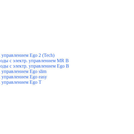
управлением Ego 2 (Tech)
оды с электр. управлением MR B
оды с электр. управлением Ego B
управлением Ego slim
 управлением Ego easy
 управлением Ego T