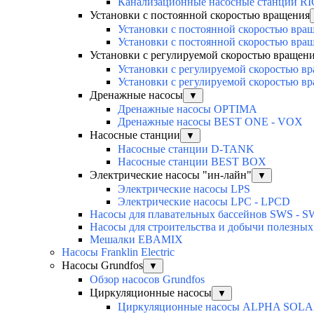
Канализационные насосные станции R
Установки с постоянной скоростью вращения
Установки с постоянной скоростью вра
Установки с постоянной скоростью вра
Установки с регулируемой скоростью вращен
Установки с регулируемой скоростью 
Установки с регулируемой скоростью 
Дренажные насосы
▼
Дренажные насосы OPTIMA
Дренажные насосы BEST ONE - VOX
Насосные станции
▼
Насосные станции D-TANK
Насосные станции BEST BOX
Электрические насосы "ин-лайн"
▼
Электрические насосы LPS
Электрические насосы LPC - LPCD
Насосы для плавательных бассейнов SWS - 
Насосы для строительства и добычи полезн
Мешалки EBAMIX
Насосы Franklin Electric
Насосы Grundfos
▼
Обзор насосов Grundfos
Циркуляционные насосы
▼
Циркуляционные насосы ALPHA SOL