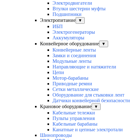
Электродвигатели
Втулки шестерни муфты
Подшипники
Электропитание
▼
ИБП
Электрогенераторы
Аккумуляторы
Конвейерное оборудование
▼
Конвейерные ленты
Замки и соединения
Модульные ленты
Направляющие и натяжители
Цепи
Мотор-барабаны
Приводные ремни
Сетки металлические
Оборудование для стыковки лент
Датчики конвейерной безопасности
Крановое оборудование
▼
Кабельные тележки
Пульты управления
Кабельные барабаны
Канатные и цепные электротали
Шинопроводы