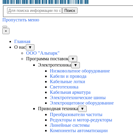
Поиск
Пропустить меню
×
Главная
О нас
▼
ООО "Альпарк"
Программа поставок
▼
Электротехника
▼
Низковольтное оборудование
Кабели и провода
Кабельные лотки
Светотехника
Кабельная арматура
Электротехнические шины
Электрощитовое оборудование
Приводная техника
▼
Преобразователи частоты
Редукторы и мотор-редукторы
Линейные системы
Компоненты автоматизации