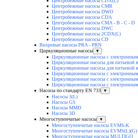
Центробежные насосы CDX(L)
Центробежные насосы CMR
Центробежные насосы DWO
Центробежные насосы CDA
Центробежные насосы CMA - B - C - D
Центробежные насосы DWC
Центробежные насосы 2CDX(L)
Центробежные насосы CD
Вихревые насосы PRA - PRN
Циркуляционные насосы
▼
Циркуляционные насосы с электронным 
Циркуляционные насосы для питьевой в
Циркуляционные насосы для питьевой в
Циркуляционные насосы с электронным 
Циркуляционные насосы с электронным
Циркуляционные насосы с электронным
Насосы по стандарту EN 733
▼
Насосы 3(L)
Насосы GS
Насосы MMD
Насосы 3D
Многоступенчатые насосы
▼
Многоступенчатые насосы EVMS-K
Многоступенчатые насосы EVMS(L)(G)
Многоступенчатые насосы MULTIGO