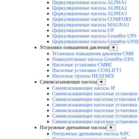
Циркуляционные насосы ALPHA1
Циркуляционные насосы ALPHA2
Циркуляционные насосы ALPHA3
Циркуляционные насосы COMFORT
Циркуляционные насосы MAGNA3
Циркуляционные насосы UP
Циркуляционные насосы Grundfos UPS
Циркуляционные насосы Grundfos UPS
Установки повышения давления
▼
Установки повышения давления CMB
Повысительные насосы Grundfos UPA
Насосные установки CMBE
Насосные установки CONLIFT1
Насосные группы HEATMIX
Самовсасывающие насосы
▼
Самовсасывающие насосы JP
Самовсасывающие насосные установки
Самовсасывающие насосная установки 
Самовсасывающие насосные установки 
Самовсасывающие насосные установк
Самовсасывающие насосные установк
Cамовсасывающие насосные установк
Погружные дренажные насосы
▼
Погружные дренажные насосы KPC