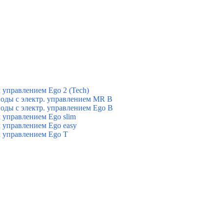
управлением Ego 2 (Tech)
оды с электр. управлением MR B
оды с электр. управлением Ego B
управлением Ego slim
 управлением Ego easy
 управлением Ego T