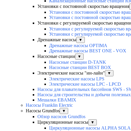
Канализационные насосные станции R
Установки с постоянной скоростью вращения
Установки с постоянной скоростью вра
Установки с постоянной скоростью вра
Установки с регулируемой скоростью вращен
Установки с регулируемой скоростью 
Установки с регулируемой скоростью 
Дренажные насосы
▼
Дренажные насосы OPTIMA
Дренажные насосы BEST ONE - VOX
Насосные станции
▼
Насосные станции D-TANK
Насосные станции BEST BOX
Электрические насосы "ин-лайн"
▼
Электрические насосы LPS
Электрические насосы LPC - LPCD
Насосы для плавательных бассейнов SWS - 
Насосы для строительства и добычи полезн
Мешалки EBAMIX
Насосы Franklin Electric
Насосы Grundfos
▼
Обзор насосов Grundfos
Циркуляционные насосы
▼
Циркуляционные насосы ALPHA SOL