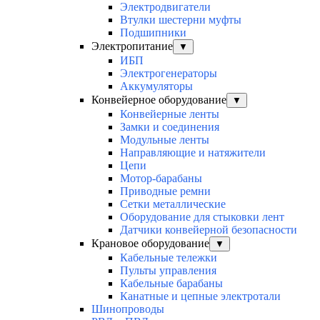
Электродвигатели
Втулки шестерни муфты
Подшипники
Электропитание
▼
ИБП
Электрогенераторы
Аккумуляторы
Конвейерное оборудование
▼
Конвейерные ленты
Замки и соединения
Модульные ленты
Направляющие и натяжители
Цепи
Мотор-барабаны
Приводные ремни
Сетки металлические
Оборудование для стыковки лент
Датчики конвейерной безопасности
Крановое оборудование
▼
Кабельные тележки
Пульты управления
Кабельные барабаны
Канатные и цепные электротали
Шинопроводы