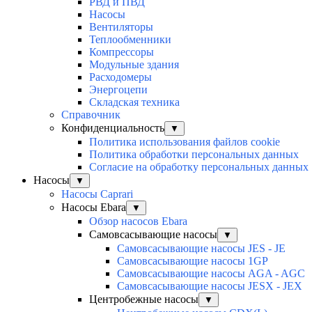
РВД и ПВД
Насосы
Вентиляторы
Теплообменники
Компрессоры
Модульные здания
Расходомеры
Энергоцепи
Складская техника
Справочник
Конфиденциальность
▼
Политика использования файлов cookie
Политика обработки персональных данных
Согласие на обработку персональных данных
Насосы
▼
Насосы Caprari
Насосы Ebara
▼
Обзор насосов Ebara
Самовсасывающие насосы
▼
Самовсасывающие насосы JES - JE
Самовсасывающие насосы 1GP
Самовсасывающие насосы AGA - AGC
Самовсасывающие насосы JESX - JEX
Центробежные насосы
▼