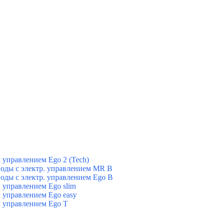
управлением Ego 2 (Tech)
оды с электр. управлением MR B
оды с электр. управлением Ego B
управлением Ego slim
 управлением Ego easy
 управлением Ego T