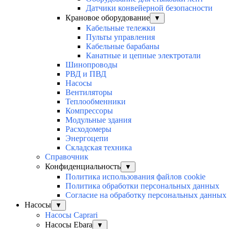
Датчики конвейерной безопасности
Крановое оборудование
▼
Кабельные тележки
Пульты управления
Кабельные барабаны
Канатные и цепные электротали
Шинопроводы
РВД и ПВД
Насосы
Вентиляторы
Теплообменники
Компрессоры
Модульные здания
Расходомеры
Энергоцепи
Складская техника
Справочник
Конфиденциальность
▼
Политика использования файлов cookie
Политика обработки персональных данных
Согласие на обработку персональных данных
Насосы
▼
Насосы Caprari
Насосы Ebara
▼