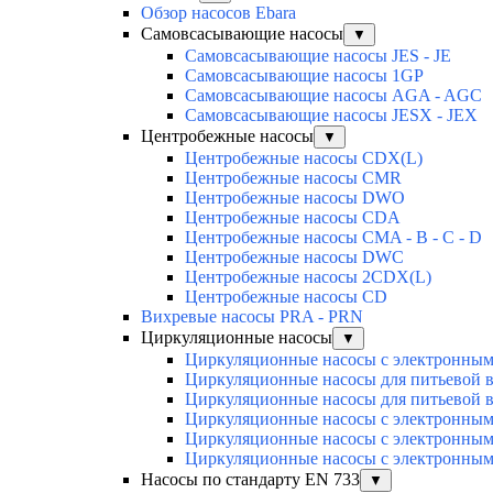
Обзор насосов Ebara
Самовсасывающие насосы
▼
Самовсасывающие насосы JES - JE
Самовсасывающие насосы 1GP
Самовсасывающие насосы AGA - AGC
Самовсасывающие насосы JESX - JEX
Центробежные насосы
▼
Центробежные насосы CDX(L)
Центробежные насосы CMR
Центробежные насосы DWO
Центробежные насосы CDA
Центробежные насосы CMA - B - C - D
Центробежные насосы DWC
Центробежные насосы 2CDX(L)
Центробежные насосы CD
Вихревые насосы PRA - PRN
Циркуляционные насосы
▼
Циркуляционные насосы с электронным 
Циркуляционные насосы для питьевой в
Циркуляционные насосы для питьевой в
Циркуляционные насосы с электронным 
Циркуляционные насосы с электронным
Циркуляционные насосы с электронным
Насосы по стандарту EN 733
▼