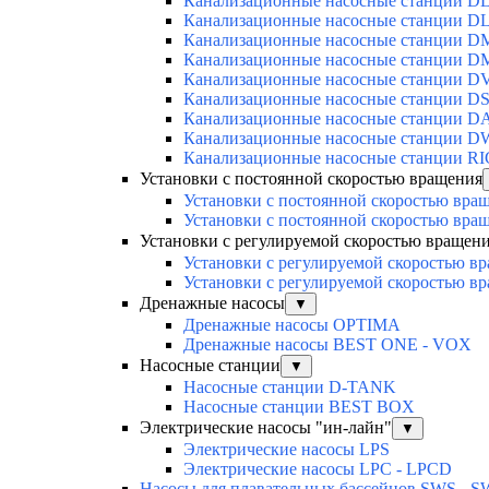
Канализационные насосные станции D
Канализационные насосные станции D
Канализационные насосные станции 
Канализационные насосные станции D
Канализационные насосные станции D
Канализационные насосные станции DS
Канализационные насосные станции D
Канализационные насосные станции 
Канализационные насосные станции R
Установки с постоянной скоростью вращения
Установки с постоянной скоростью вра
Установки с постоянной скоростью вра
Установки с регулируемой скоростью вращен
Установки с регулируемой скоростью 
Установки с регулируемой скоростью 
Дренажные насосы
▼
Дренажные насосы OPTIMA
Дренажные насосы BEST ONE - VOX
Насосные станции
▼
Насосные станции D-TANK
Насосные станции BEST BOX
Электрические насосы "ин-лайн"
▼
Электрические насосы LPS
Электрические насосы LPC - LPCD
Насосы для плавательных бассейнов SWS - 