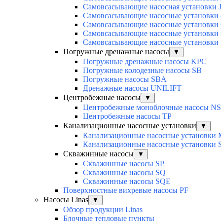
Самовсасывающие насосная установки 
Самовсасывающие насосные установки 
Самовсасывающие насосные установк
Самовсасывающие насосные установк
Cамовсасывающие насосные установк
Погружные дренажные насосы
▼
Погружные дренажные насосы KPC
Погружные колодезные насосы SB
Погружные насосы SBA
Дренажные насосы UNILIFT
Центробежные насосы
▼
Центробежные моноблочные насосы NS
Центробежные насосы TP
Канализационные насосные установки
▼
Канализационные насосные установки
Канализационные насосные установки
Скважинные насосы
▼
Скважинные насосы SP
Скважинные насосы SQ
Скважинные насосы SQE
Поверхностные вихревые насосы PF
Насосы Linas
▼
Обзор продукции Linas
Блочные тепловые пункты