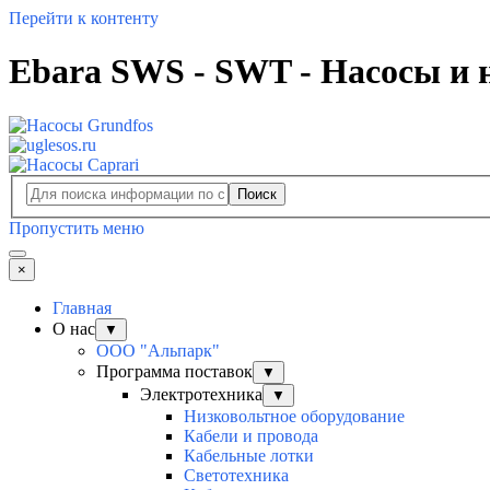
Перейти к контенту
Ebara SWS - SWT - Насосы и 
Поиск
Пропустить меню
×
Главная
О нас
▼
ООО "Альпарк"
Программа поставок
▼
Электротехника
▼
Низковольтное оборудование
Кабели и провода
Кабельные лотки
Светотехника