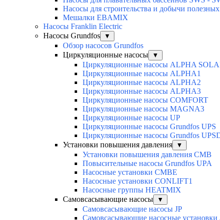
Насосы для строительства и добычи полезн
Мешалки EBAMIX
Насосы Franklin Electric
Насосы Grundfos
▼
Обзор насосов Grundfos
Циркуляционные насосы
▼
Циркуляционные насосы ALPHA SOL
Циркуляционные насосы ALPHA1
Циркуляционные насосы ALPHA2
Циркуляционные насосы ALPHA3
Циркуляционные насосы COMFORT
Циркуляционные насосы MAGNA3
Циркуляционные насосы UP
Циркуляционные насосы Grundfos UPS
Циркуляционные насосы Grundfos UPS
Установки повышения давления
▼
Установки повышения давления CMB
Повысительные насосы Grundfos UPA
Насосные установки CMBE
Насосные установки CONLIFT1
Насосные группы HEATMIX
Самовсасывающие насосы
▼
Самовсасывающие насосы JP
Самовсасывающие насосные установки