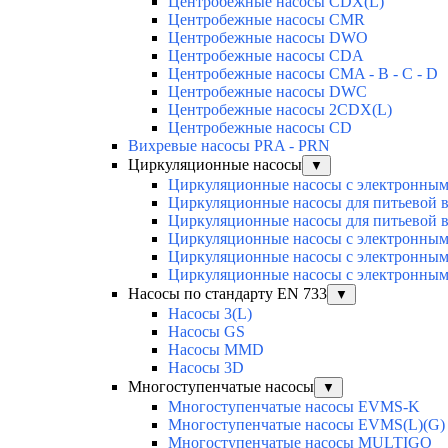
Центробежные насосы CDX(L)
Центробежные насосы CMR
Центробежные насосы DWO
Центробежные насосы CDA
Центробежные насосы CMA - B - C - D
Центробежные насосы DWC
Центробежные насосы 2CDX(L)
Центробежные насосы CD
Вихревые насосы PRA - PRN
Циркуляционные насосы
▼
Циркуляционные насосы с электронным 
Циркуляционные насосы для питьевой в
Циркуляционные насосы для питьевой в
Циркуляционные насосы с электронным 
Циркуляционные насосы с электронным
Циркуляционные насосы с электронным
Насосы по стандарту EN 733
▼
Насосы 3(L)
Насосы GS
Насосы MMD
Насосы 3D
Многоступенчатые насосы
▼
Многоступенчатые насосы EVMS-K
Многоступенчатые насосы EVMS(L)(G)
Многоступенчатые насосы MULTIGO