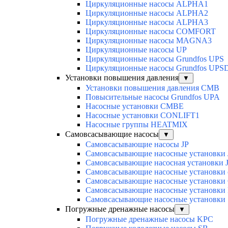
Циркуляционные насосы ALPHA1
Циркуляционные насосы ALPHA2
Циркуляционные насосы ALPHA3
Циркуляционные насосы COMFORT
Циркуляционные насосы MAGNA3
Циркуляционные насосы UP
Циркуляционные насосы Grundfos UPS
Циркуляционные насосы Grundfos UPS
Установки повышения давления
▼
Установки повышения давления CMB
Повысительные насосы Grundfos UPA
Насосные установки CMBE
Насосные установки CONLIFT1
Насосные группы HEATMIX
Самовсасывающие насосы
▼
Самовсасывающие насосы JP
Самовсасывающие насосные установки
Самовсасывающие насосная установки 
Самовсасывающие насосные установки 
Самовсасывающие насосные установк
Самовсасывающие насосные установк
Cамовсасывающие насосные установк
Погружные дренажные насосы
▼
Погружные дренажные насосы KPC