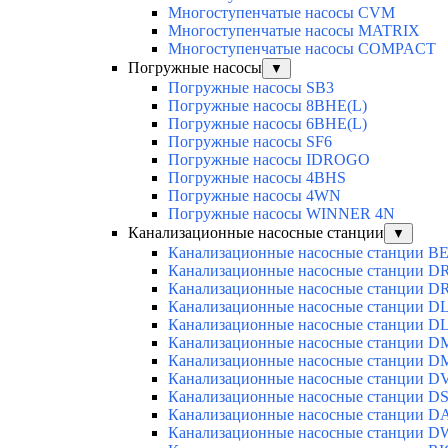
Многоступенчатые насосы CVM
Многоступенчатые насосы MATRIX
Многоступенчатые насосы COMPACT
Погружные насосы
▼
Погружные насосы SB3
Погружные насосы 8BHE(L)
Погружные насосы 6BHE(L)
Погружные насосы SF6
Погружные насосы IDROGO
Погружные насосы 4BHS
Погружные насосы 4WN
Погружные насосы WINNER 4N
Канализационные насосные станции
▼
Канализационные насосные станции BE
Канализационные насосные станции D
Канализационные насосные станции D
Канализационные насосные станции D
Канализационные насосные станции D
Канализационные насосные станции 
Канализационные насосные станции D
Канализационные насосные станции D
Канализационные насосные станции DS
Канализационные насосные станции D
Канализационные насосные станции 