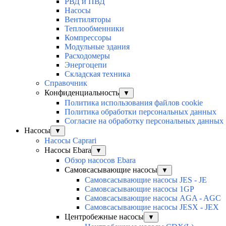
РВД и ПВД
Насосы
Вентиляторы
Теплообменники
Компрессоры
Модульные здания
Расходомеры
Энергоцепи
Складская техника
Справочник
Конфиденциальность
▼
Политика использования файлов cookie
Политика обработки персональных данных
Согласие на обработку персональных данных
Насосы
▼
Насосы Caprari
Насосы Ebara
▼
Обзор насосов Ebara
Самовсасывающие насосы
▼
Самовсасывающие насосы JES - JE
Самовсасывающие насосы 1GP
Самовсасывающие насосы AGA - AGC
Самовсасывающие насосы JESX - JEX
Центробежные насосы
▼