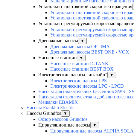
Канализационные насосные станции R
Установки с постоянной скоростью вращения
Установки с постоянной скоростью вра
Установки с постоянной скоростью вра
Установки с регулируемой скоростью вращен
Установки с регулируемой скоростью 
Установки с регулируемой скоростью 
Дренажные насосы
▼
Дренажные насосы OPTIMA
Дренажные насосы BEST ONE - VOX
Насосные станции
▼
Насосные станции D-TANK
Насосные станции BEST BOX
Электрические насосы "ин-лайн"
▼
Электрические насосы LPS
Электрические насосы LPC - LPCD
Насосы для плавательных бассейнов SWS - 
Насосы для строительства и добычи полезн
Мешалки EBAMIX
Насосы Franklin Electric
Насосы Grundfos
▼
Обзор насосов Grundfos
Циркуляционные насосы
▼
Циркуляционные насосы ALPHA SOL