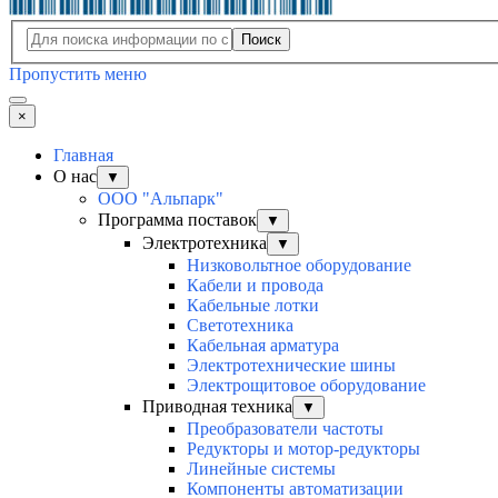
Поиск
Пропустить меню
×
Главная
О нас
▼
ООО "Альпарк"
Программа поставок
▼
Электротехника
▼
Низковольтное оборудование
Кабели и провода
Кабельные лотки
Светотехника
Кабельная арматура
Электротехнические шины
Электрощитовое оборудование
Приводная техника
▼
Преобразователи частоты
Редукторы и мотор-редукторы
Линейные системы
Компоненты автоматизации