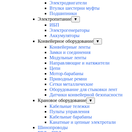
Электродвигатели
Втулки шестерни муфты
Подшипники
Электропитание
▼
ИБП
Электрогенераторы
Аккумуляторы
Конвейерное оборудование
▼
Конвейерные ленты
Замки и соединения
Модульные ленты
Направляющие и натяжители
Цепи
Мотор-барабаны
Приводные ремни
Сетки металлические
Оборудование для стыковки лент
Датчики конвейерной безопасности
Крановое оборудование
▼
Кабельные тележки
Пульты управления
Кабельные барабаны
Канатные и цепные электротали
Шинопроводы