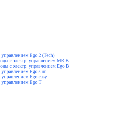
управлением Ego 2 (Tech)
оды с электр. управлением MR B
оды с электр. управлением Ego B
управлением Ego slim
 управлением Ego easy
 управлением Ego T