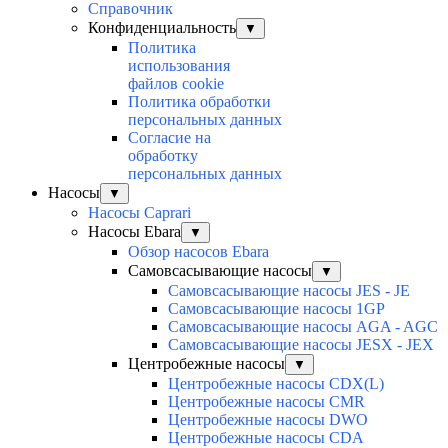
Справочник
Конфиденциальность
▼
Политика
использования
файлов cookie
Политика обработки
персональных данных
Согласие на
обработку
персональных данных
Насосы
▼
Насосы Caprari
Насосы Ebara
▼
Обзор насосов Ebara
Самовсасывающие насосы
▼
Самовсасывающие насосы JES - JE
Самовсасывающие насосы 1GP
Самовсасывающие насосы AGA - AGC
Самовсасывающие насосы JESX - JEX
Центробежные насосы
▼
Центробежные насосы CDX(L)
Центробежные насосы CMR
Центробежные насосы DWO
Центробежные насосы CDA