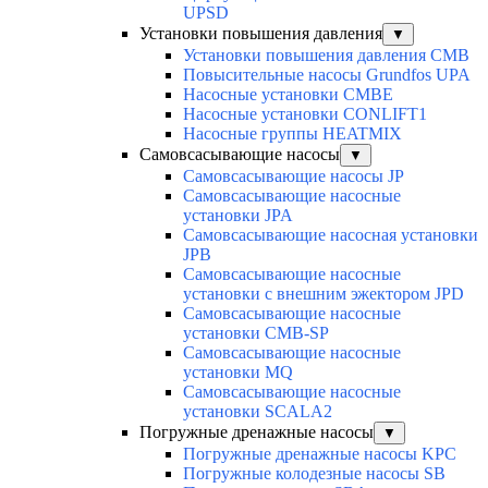
UPSD
Установки повышения давления
▼
Установки повышения давления CMB
Повысительные насосы Grundfos UPA
Насосные установки CMBE
Насосные установки CONLIFT1
Насосные группы HEATMIX
Самовсасывающие насосы
▼
Самовсасывающие насосы JP
Самовсасывающие насосные
установки JPA
Самовсасывающие насосная установки
JPB
Самовсасывающие насосные
установки с внешним эжектором JPD
Самовсасывающие насосные
установки CMB-SP
Самовсасывающие насосные
установки MQ
Cамовсасывающие насосные
установки SCALA2
Погружные дренажные насосы
▼
Погружные дренажные насосы KPC
Погружные колодезные насосы SB