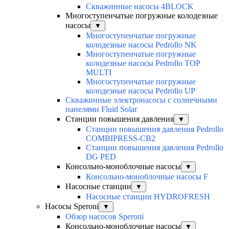
Скважинные насосы 4BLOCK
Многоступенчатые погружные колодезные
насосы
▼
Многоступенчатые погружные
колодезные насосы Pedrollo NK
Многоступенчатые погружные
колодезные насосы Pedrollo TOP
MULTI
Многоступенчатые погружные
колодезные насосы Pedrollo UP
Скважинные электронасосы с солнечными
панелями Fluid Solar
Станции повышения давления
▼
Станции повышения давления Pedrollo
COMBIPRESS-CB2
Станции повышения давления Pedrollo
DG PED
Консольно-моноблочные насосы
▼
Консольно-моноблочные насосы F
Насосные станции
▼
Насосные станции HYDROFRESH
Насосы Speroni
▼
Обзор насосов Speroni
Консольно-моноблочные насосы
▼