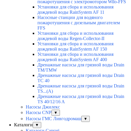
пожаротушения с электромотором Wilo-FFS
Установки для сбора и использования
дождевой воды RainSystem AF 11
Насосные станции для водяного
пожаротушения с дизельным двигателем
FFS
Установки для сбора и использования
дождевой воды Regen-Collector-II
Установки для сбора и использования
дождевой воды RainSystem AF 150
Установки для сбора и использования
дождевой воды RainSystem AF 400
Дренажные насосы для грязной воды Drain
TM/TMW
Дренажные насосы для грязной воды Drain
TC 40
Дренажные насосы для грязной воды Drain
TS...(A)
Дренажные насосы для грязной воды Drain
TS 40/12/16 A
Насосы Джилекс
Насосы CNP
▼
Насосы ГМС Ливгодромаш
▼
Каталоги
▼
Каталоги Caprari