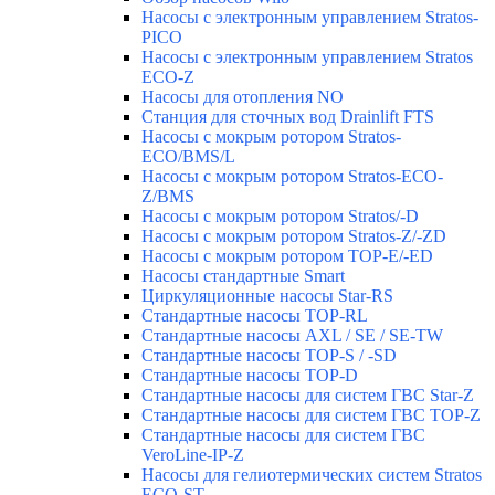
Насосы с электронным управлением Stratos-
PICO
Насосы с электронным управлением Stratos
ECO-Z
Насосы для отопления NO
Станция для сточных вод Drainlift FTS
Насосы с мокрым ротором Stratos-
ECO/BMS/L
Насосы с мокрым ротором Stratos-ECO-
Z/BMS
Насосы с мокрым ротором Stratos/-D
Насосы с мокрым ротором Stratos-Z/-ZD
Насосы с мокрым ротором TOP-E/-ED
Насосы стандартные Smart
Циркуляционные насосы Star-RS
Стандартные насосы TOP-RL
Стандартные насосы AXL / SE / SE-TW
Стандартные насосы TOP-S / -SD
Стандартные насосы TOP-D
Стандартные насосы для систем ГВС Star-Z
Стандартные насосы для систем ГВС TOP-Z
Стандартные насосы для систем ГВС
VeroLine-IP-Z
Насосы для гелиотермических систем Stratos
ECO-ST