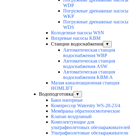
WDP
Погружные дренажные насосы
WKP
Погружные дренажные насосы
WDS
Колодезные насосы WSN
Вихревые насосы KBM
Станции водоснабжения
▼
Автоматическая станция
водоснабжения WBP
Автоматическая станция
водоснабжения ASW
Автоматическая станция
водоснабжения KBM-A
Малая канализационная станция
HOMLIFT
Водоподготовка
▼
Баки напорные
Компрессор Waterstry WS-20-23/4
Мембраны обратноосмотические
Клапан воздушный
Комплектующие для
ультрафиолетовых обеззараживателей
Ультрафиолетовые обеззараживатели