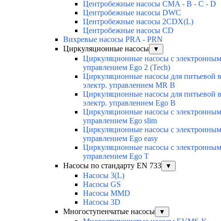
Центробежные насосы CMA - B - C - D
Центробежные насосы DWC
Центробежные насосы 2CDX(L)
Центробежные насосы CD
Вихревые насосы PRA - PRN
Циркуляционные насосы
▼
Циркуляционные насосы с электронны
управлением Ego 2 (Tech)
Циркуляционные насосы для питьевой 
электр. управлением MR B
Циркуляционные насосы для питьевой 
электр. управлением Ego B
Циркуляционные насосы с электронны
управлением Ego slim
Циркуляционные насосы с электронны
управлением Ego easy
Циркуляционные насосы с электронны
управлением Ego T
Насосы по стандарту EN 733
▼
Насосы 3(L)
Насосы GS
Насосы MMD
Насосы 3D
Многоступенчатые насосы
▼