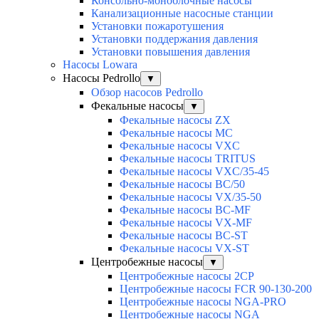
Консольно-моноблочные насосы
Канализационные насосные станции
Установки пожаротушения
Установки поддержания давления
Установки повышения давления
Насосы Lowara
Насосы Pedrollo
▼
Обзор насосов Pedrollo
Фекальные насосы
▼
Фекальные насосы ZX
Фекальные насосы MC
Фекальные насосы VXC
Фекальные насосы TRITUS
Фекальные насосы VXC/35-45
Фекальные насосы BC/50
Фекальные насосы VX/35-50
Фекальные насосы BC-MF
Фекальные насосы VX-MF
Фекальные насосы BC-ST
Фекальные насосы VX-ST
Центробежные насосы
▼
Центробежные насосы 2CP
Центробежные насосы FCR 90-130-200
Центробежные насосы NGA-PRO
Центробежные насосы NGA