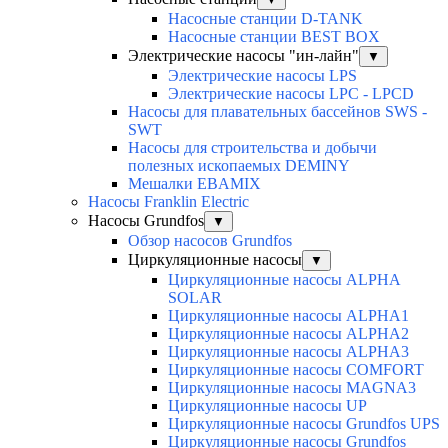
Насосные станции D-TANK
Насосные станции BEST BOX
Электрические насосы "ин-лайн"
▼
Электрические насосы LPS
Электрические насосы LPC - LPCD
Насосы для плавательных бассейнов SWS -
SWT
Насосы для строительства и добычи
полезных ископаемых DEMINY
Мешалки EBAMIX
Насосы Franklin Electric
Насосы Grundfos
▼
Обзор насосов Grundfos
Циркуляционные насосы
▼
Циркуляционные насосы ALPHA
SOLAR
Циркуляционные насосы ALPHA1
Циркуляционные насосы ALPHA2
Циркуляционные насосы ALPHA3
Циркуляционные насосы COMFORT
Циркуляционные насосы MAGNA3
Циркуляционные насосы UP
Циркуляционные насосы Grundfos UPS
Циркуляционные насосы Grundfos