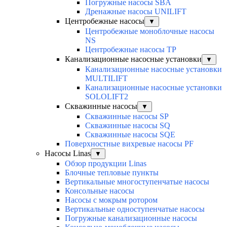
Погружные насосы SBA
Дренажные насосы UNILIFT
Центробежные насосы
▼
Центробежные моноблочные насосы
NS
Центробежные насосы TP
Канализационные насосные установки
▼
Канализационные насосные установки
MULTILIFT
Канализационные насосные установки
SOLOLIFT2
Скважинные насосы
▼
Скважинные насосы SP
Скважинные насосы SQ
Скважинные насосы SQE
Поверхностные вихревые насосы PF
Насосы Linas
▼
Обзор продукции Linas
Блочные тепловые пункты
Вертикальные многоступенчатые насосы
Консольные насосы
Насосы с мокрым ротором
Вертикальные одноступенчатые насосы
Погружные канализационные насосы