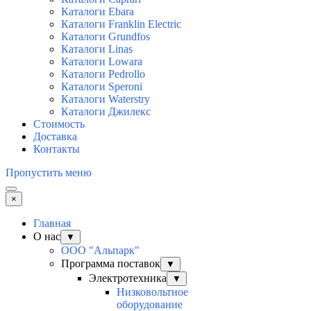
Каталоги Ebara
Каталоги Franklin Electric
Каталоги Grundfos
Каталоги Linas
Каталоги Lowara
Каталоги Pedrollo
Каталоги Speroni
Каталоги Waterstry
Каталоги Джилекс
Стоимость
Доставка
Контакты
Пропустить меню
×
Главная
О нас
▼
ООО "Альпарк"
Программа поставок
▼
Электротехника
▼
Низковольтное
оборудование