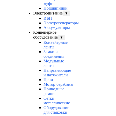
муфты
Подшипники
Электропитание
▼
ИБП
Электрогенераторы
Аккумуляторы
Конвейерное
оборудование
▼
Конвейерные
ленты
Замки и
соединения
Модульные
ленты
Направляющие
и натяжители
Цепи
Мотор-барабаны
Приводные
ремни
Сетки
металлические
Оборудование
для стыковки