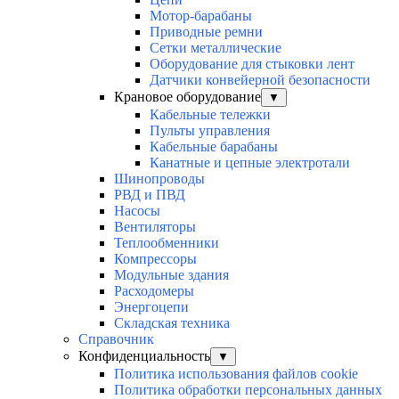
Мотор-барабаны
Приводные ремни
Сетки металлические
Оборудование для стыковки лент
Датчики конвейерной безопасности
Крановое оборудование
▼
Кабельные тележки
Пульты управления
Кабельные барабаны
Канатные и цепные электротали
Шинопроводы
РВД и ПВД
Насосы
Вентиляторы
Теплообменники
Компрессоры
Модульные здания
Расходомеры
Энергоцепи
Складская техника
Справочник
Конфиденциальность
▼
Политика использования файлов cookie
Политика обработки персональных данных