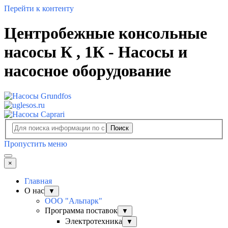
Перейти к контенту
Центробежные консольные
насосы К , 1К - Насосы и
насосное оборудование
Поиск
Пропустить меню
×
Главная
О нас
▼
ООО "Альпарк"
Программа поставок
▼
Электротехника
▼