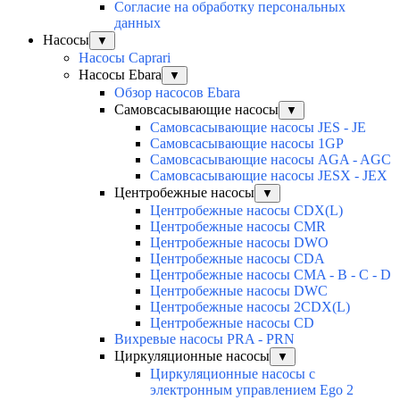
Согласие на обработку персональных
данных
Насосы
▼
Насосы Caprari
Насосы Ebara
▼
Обзор насосов Ebara
Самовсасывающие насосы
▼
Самовсасывающие насосы JES - JE
Самовсасывающие насосы 1GP
Самовсасывающие насосы AGA - AGC
Самовсасывающие насосы JESX - JEX
Центробежные насосы
▼
Центробежные насосы CDX(L)
Центробежные насосы CMR
Центробежные насосы DWO
Центробежные насосы CDA
Центробежные насосы CMA - B - C - D
Центробежные насосы DWC
Центробежные насосы 2CDX(L)
Центробежные насосы CD
Вихревые насосы PRA - PRN
Циркуляционные насосы
▼
Циркуляционные насосы с
электронным управлением Ego 2