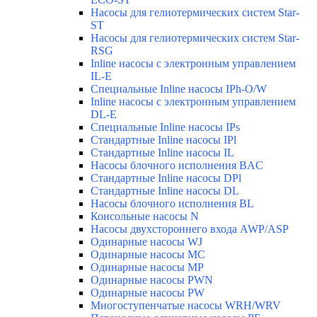
Насосы для гелиотермических систем Star-
ST
Насосы для гелиотермических систем Star-
RSG
Inline насосы с электронным управлением
IL-E
Специальные Inline насосы IPh-O/W
Inline насосы с электронным управлением
DL-E
Специальные Inline насосы IPs
Стандартные Inline насосы IPl
Стандартные Inline насосы IL
Насосы блочного исполнения BAC
Стандартные Inline насосы DPl
Стандартные Inline насосы DL
Насосы блочного исполнения BL
Консольные насосы N
Насосы двухстороннего входа AWP/ASP
Одинарные насосы WJ
Одинарные насосы MC
Одинарные насосы MP
Одинарные насосы PWN
Одинарные насосы PW
Многоступенчатые насосы WRH/WRV