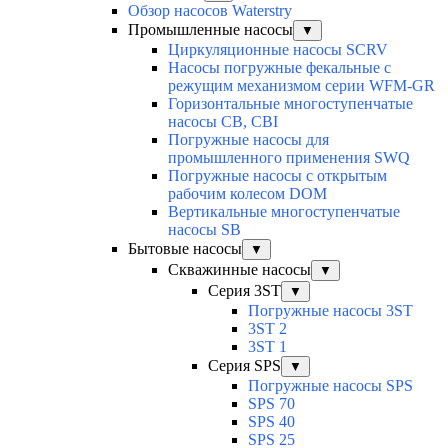
Обзор насосов Waterstry
Промышленные насосы
▼
Циркуляционные насосы SCRV
Насосы погружные фекальные с
режущим механизмом серии WFM-GR
Горизонтальные многоступенчатые
насосы CB, CBI
Погружные насосы для
промышленного применения SWQ
Погружные насосы с открытым
рабочим колесом DOM
Вертикальные многоступенчатые
насосы SB
Бытовые насосы
▼
Скважинные насосы
▼
Серия 3ST
▼
Погружные насосы 3ST
3ST 2
3ST 1
Серия SPS
▼
Погружные насосы SPS
SPS 70
SPS 40
SPS 25