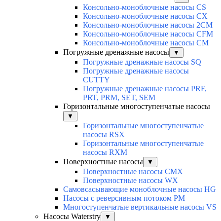
Консольно-моноблочные насосы CS
Консольно-моноблочные насосы CX
Консольно-моноблочные насосы 2CM
Консольно-моноблочные насосы CFM
Консольно-моноблочные насосы CM
Погружные дренажные насосы
▼
Погружные дренажные насосы SQ
Погружные дренажные насосы
CUTTY
Погружные дренажные насосы PRF,
PRT, PRM, SET, SEM
Горизонтальные многоступенчатые насосы
▼
Горизонтальные многоступенчатые
насосы RSX
Горизонтальные многоступенчатые
насосы RXM
Поверхностные насосы
▼
Поверхностные насосы CMX
Поверхностные насосы WX
Самовсасывающие моноблочные насосы HG
Насосы с реверсивным потоком PM
Многоступенчатые вертикальные насосы VS
Насосы Waterstry
▼