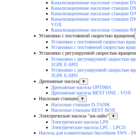
Канализационные насосные станции D
Канализационные насосные станции DS
Канализационные насосные станции D
Канализационные насосные станции D
VOX
Канализационные насосные станции R
Установки с постоянной скоростью вращения
Установки с постоянной скоростью вра
Установки с постоянной скоростью вра
Установки с регулируемой скоростью вращен
Установки с регулируемой скоростью в
2GPE E-SPD
Установки с регулируемой скоростью в
3GPE E-SPD
Дренажные насосы
▼
Дренажные насосы OPTIMA
Дренажные насосы BEST ONE - VOX
Насосные станции
▼
Насосные станции D-TANK
Насосные станции BEST BOX
Электрические насосы "ин-лайн"
▼
Электрические насосы LPS
Электрические насосы LPC - LPCD
Насосы для плавательных бассейнов SWS - 