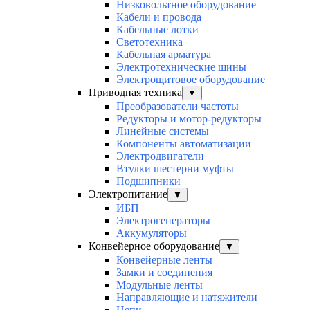
Низковольтное оборудование
Кабели и провода
Кабельные лотки
Светотехника
Кабельная арматура
Электротехнические шины
Электрощитовое оборудование
Приводная техника
▼
Преобразователи частоты
Редукторы и мотор-редукторы
Линейные системы
Компоненты автоматизации
Электродвигатели
Втулки шестерни муфты
Подшипники
Электропитание
▼
ИБП
Электрогенераторы
Аккумуляторы
Конвейерное оборудование
▼
Конвейерные ленты
Замки и соединения
Модульные ленты
Направляющие и натяжители
Цепи