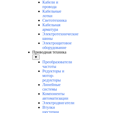
Кабели и
провода
Кабельные
лотки
Светотехника
Кабельная
арматура
Электротехнические
шины
Электрощитовое
оборудование
Приводная техника
▼
Преобразователи
частоты
Редукторы и
мотор-
редукторы
Линейные
системы
Компоненты
автоматизации
Электродвигатели
Втулки
шестерни