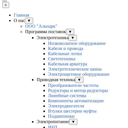
×
Главная
О нас
▼
ООО "Альпарк"
Программа поставок
▼
Электротехника
▼
Низковольтное оборудование
Кабели и провода
Кабельные лотки
Светотехника
Кабельная арматура
Электротехнические шины
Электрощитовое оборудование
Приводная техника
▼
Преобразователи частоты
Редукторы и мотор-редукторы
Линейные системы
Компоненты автоматизации
Электродвигатели
Втулки шестерни муфты
Подшипники
Электропитание
▼
ИБП