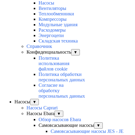
Насосы
Вентиляторы
Теплообменники
Компрессоры
Модульные здания
Расходомеры
Энергоцепи
Складская техника
Справочник
Конфиденциальность
▼
Политика
использования
файлов cookie
Политика обработки
персональных данных
Согласие на
обработку
персональных данных
Насосы
▼
Насосы Caprari
Насосы Ebara
▼
Обзор насосов Ebara
Самовсасывающие насосы
▼
Самовсасывающие насосы JES - JE