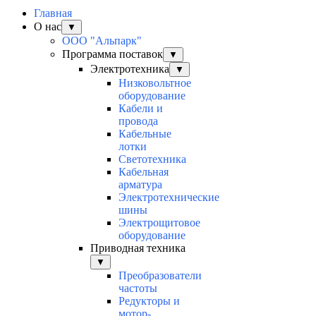
Главная
О нас
▼
ООО "Альпарк"
Программа поставок
▼
Электротехника
▼
Низковольтное
оборудование
Кабели и
провода
Кабельные
лотки
Светотехника
Кабельная
арматура
Электротехнические
шины
Электрощитовое
оборудование
Приводная техника
▼
Преобразователи
частоты
Редукторы и
мотор-