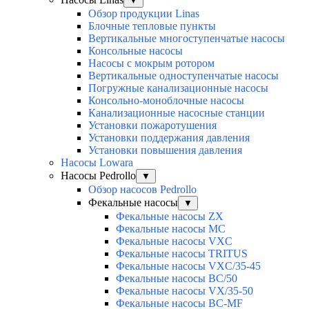
▼
Обзор продукции Linas
Блочные тепловые пункты
Вертикальные многоступенчатые насосы
Консольные насосы
Насосы с мокрым ротором
Вертикальные одноступенчатые насосы
Погружные канализационные насосы
Консольно-моноблочные насосы
Канализационные насосные станции
Установки пожаротушения
Установки поддержания давления
Установки повышения давления
Насосы Lowara
Насосы Pedrollo
▼
Обзор насосов Pedrollo
Фекальные насосы
▼
Фекальные насосы ZX
Фекальные насосы MC
Фекальные насосы VXC
Фекальные насосы TRITUS
Фекальные насосы VXC/35-45
Фекальные насосы BC/50
Фекальные насосы VX/35-50
Фекальные насосы BC-MF