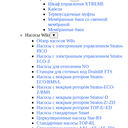
Шкаф управления XTREME
Кабели
Термоусадочные муфты
Мембранные баки со сменной
мембраной
Мембранные баки
Насосы Wilo
▼
Обзор насосов Wilo
Насосы с электронным управлением Stratos-
PICO
Насосы с электронным управлением Stratos
ECO-Z
Насосы для отопления NO
Станция для сточных вод Drainlift FTS
Насосы с мокрым ротором Stratos-
ECO/BMS/L
Насосы с мокрым ротором Stratos-ECO-
Z/BMS
Насосы с мокрым ротором Stratos/-D
Насосы с мокрым ротором Stratos-Z/-ZD
Насосы с мокрым ротором TOP-E/-ED
Насосы стандартные Smart
Циркуляционные насосы Star-RS
Стандартные насосы TOP-RL