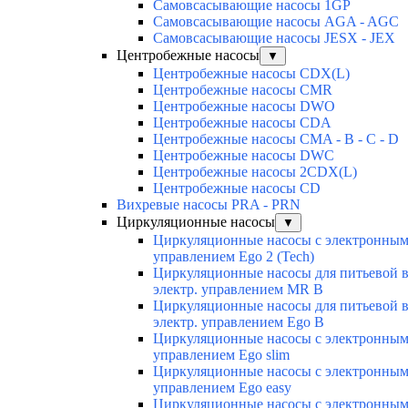
Самовсасывающие насосы 1GP
Самовсасывающие насосы AGA - AGC
Самовсасывающие насосы JESX - JEX
Центробежные насосы
▼
Центробежные насосы CDX(L)
Центробежные насосы CMR
Центробежные насосы DWO
Центробежные насосы CDA
Центробежные насосы CMA - B - C - D
Центробежные насосы DWC
Центробежные насосы 2CDX(L)
Центробежные насосы CD
Вихревые насосы PRA - PRN
Циркуляционные насосы
▼
Циркуляционные насосы с электронны
управлением Ego 2 (Tech)
Циркуляционные насосы для питьевой 
электр. управлением MR B
Циркуляционные насосы для питьевой 
электр. управлением Ego B
Циркуляционные насосы с электронны
управлением Ego slim
Циркуляционные насосы с электронны
управлением Ego easy
Циркуляционные насосы с электронны