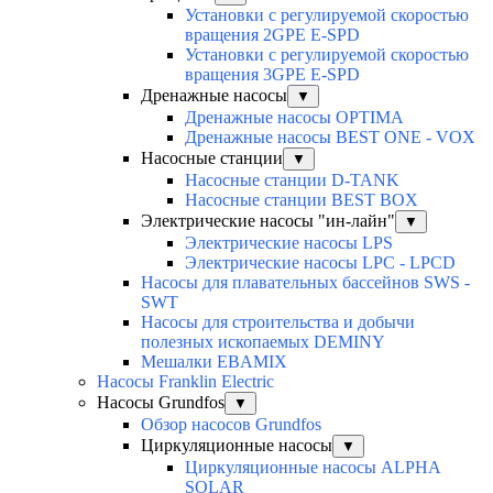
Установки с регулируемой скоростью
вращения 2GPE E-SPD
Установки с регулируемой скоростью
вращения 3GPE E-SPD
Дренажные насосы
▼
Дренажные насосы OPTIMA
Дренажные насосы BEST ONE - VOX
Насосные станции
▼
Насосные станции D-TANK
Насосные станции BEST BOX
Электрические насосы "ин-лайн"
▼
Электрические насосы LPS
Электрические насосы LPC - LPCD
Насосы для плавательных бассейнов SWS -
SWT
Насосы для строительства и добычи
полезных ископаемых DEMINY
Мешалки EBAMIX
Насосы Franklin Electric
Насосы Grundfos
▼
Обзор насосов Grundfos
Циркуляционные насосы
▼
Циркуляционные насосы ALPHA
SOLAR