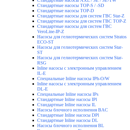
Стандартные насосы AXL / SE / SE-TW
Стандартные насосы TOP-S / -SD
Стандартные насосы TOP-D
Стандартные насосы для систем ГВС Star-Z
Стандартные насосы для систем ГВС TOP-Z
Стандартные насосы для систем ГВС
VeroLine-IP-Z
Насосы для гелиотермических систем Stratos
ECO-ST
Насосы для гелиотермических систем Star-
ST
Насосы для гелиотермических систем Star-
RSG
Inline насосы с электронным управлением
IL-E
Специальные Inline насосы IPh-O/W
Inline насосы с электронным управлением
DL-E
Специальные Inline насосы IPs
Стандартные Inline насосы IPl
Стандартные Inline насосы IL
Насосы блочного исполнения BAC
Стандартные Inline насосы DPl
Стандартные Inline насосы DL
Насосы блочного исполнения BL