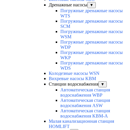
Дренажные насосы
▼
Погружные дренажные насосы
WTS
Погружные дренажные насосы
SCM
Погружные дренажные насосы
WSM
Погружные дренажные насосы
WDP
Погружные дренажные насосы
WKP
Погружные дренажные насосы
WDS
Колодезные насосы WSN
Вихревые насосы KBM
Станции водоснабжения
▼
Автоматическая станция
водоснабжения WBP
Автоматическая станция
водоснабжения ASW
Автоматическая станция
водоснабжения KBM-A
Малая канализационная станция
HOMLIFT