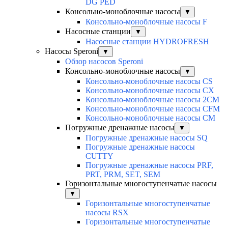
DG PED
Консольно-моноблочные насосы
▼
Консольно-моноблочные насосы F
Насосные станции
▼
Насосные станции HYDROFRESH
Насосы Speroni
▼
Обзор насосов Speroni
Консольно-моноблочные насосы
▼
Консольно-моноблочные насосы CS
Консольно-моноблочные насосы CX
Консольно-моноблочные насосы 2CM
Консольно-моноблочные насосы CFM
Консольно-моноблочные насосы CM
Погружные дренажные насосы
▼
Погружные дренажные насосы SQ
Погружные дренажные насосы
CUTTY
Погружные дренажные насосы PRF,
PRT, PRM, SET, SEM
Горизонтальные многоступенчатые насосы
▼
Горизонтальные многоступенчатые
насосы RSX
Горизонтальные многоступенчатые