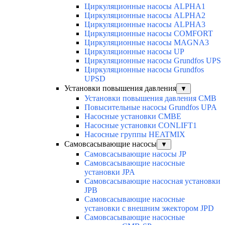
Циркуляционные насосы ALPHA1
Циркуляционные насосы ALPHA2
Циркуляционные насосы ALPHA3
Циркуляционные насосы COMFORT
Циркуляционные насосы MAGNA3
Циркуляционные насосы UP
Циркуляционные насосы Grundfos UPS
Циркуляционные насосы Grundfos
UPSD
Установки повышения давления
▼
Установки повышения давления CMB
Повысительные насосы Grundfos UPA
Насосные установки CMBE
Насосные установки CONLIFT1
Насосные группы HEATMIX
Самовсасывающие насосы
▼
Самовсасывающие насосы JP
Самовсасывающие насосные
установки JPA
Самовсасывающие насосная установки
JPB
Самовсасывающие насосные
установки с внешним эжектором JPD
Самовсасывающие насосные