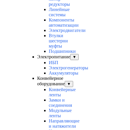
редукторы
Линейные
системы
Компоненты
автоматизации
Электродвигатели
Втулки
шестерни
муфты
Подшипники
Электропитание
▼
ИБП
Электрогенераторы
Аккумуляторы
Конвейерное
оборудование
▼
Конвейерные
ленты
Замки и
соединения
Модульные
ленты
Направляющие
и натяжители