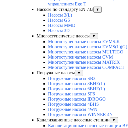
управлением Ego T
Насосы по стандарту EN 733
▼
Насосы 3(L)
Насосы GS
Насосы MMD
Насосы 3D
Многоступенчатые насосы
▼
Многоступенчатые насосы EVMS-K
Многоступенчатые насосы EVMS(L)(G)
Многоступенчатые насосы MULTIGO
Многоступенчатые насосы CVM
Многоступенчатые насосы MATRIX
Многоступенчатые насосы COMPACT
Погружные насосы
▼
Погружные насосы SB3
Погружные насосы 8BHE(L)
Погружные насосы 6BHE(L)
Погружные насосы SF6
Погружные насосы IDROGO
Погружные насосы 4BHS
Погружные насосы 4WN
Погружные насосы WINNER 4N
Канализационные насосные станции
▼
Канализационные насосные станции BE