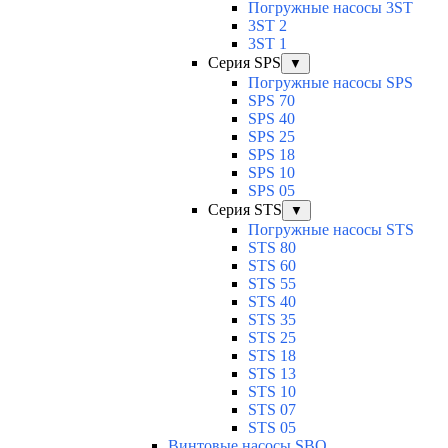
Погружные насосы 3ST
3ST 2
3ST 1
Серия SPS
▼
Погружные насосы SPS
SPS 70
SPS 40
SPS 25
SPS 18
SPS 10
SPS 05
Серия STS
▼
Погружные насосы STS
STS 80
STS 60
STS 55
STS 40
STS 35
STS 25
STS 18
STS 13
STS 10
STS 07
STS 05
Винтовые насосы SBO