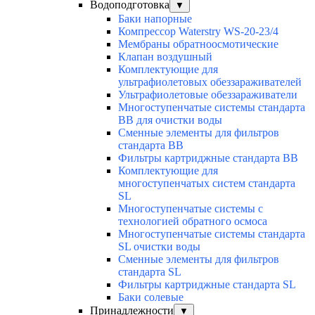
Водоподготовка
▼
Баки напорные
Компрессор Waterstry WS-20-23/4
Мембраны обратноосмотические
Клапан воздушный
Комплектующие для
ультрафиолетовых обеззараживателей
Ультрафиолетовые обеззараживатели
Многоступенчатые системы стандарта
BB для очистки воды
Сменные элементы для фильтров
стандарта BB
Фильтры картриджные стандарта BB
Комплектующие для
многоступенчатых систем стандарта
SL
Многоступенчатые системы с
технологией обратного осмоса
Многоступенчатые системы стандарта
SL очистки воды
Cменные элементы для фильтров
стандарта SL
Фильтры картриджные стандарта SL
Баки солевые
Принадлежности
▼