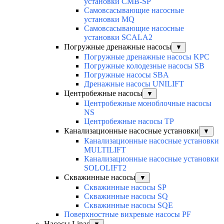
установки CMB-SP
Самовсасывающие насосные
установки MQ
Cамовсасывающие насосные
установки SCALA2
Погружные дренажные насосы
▼
Погружные дренажные насосы KPC
Погружные колодезные насосы SB
Погружные насосы SBA
Дренажные насосы UNILIFT
Центробежные насосы
▼
Центробежные моноблочные насосы
NS
Центробежные насосы TP
Канализационные насосные установки
▼
Канализационные насосные установки
MULTILIFT
Канализационные насосные установки
SOLOLIFT2
Скважинные насосы
▼
Скважинные насосы SP
Скважинные насосы SQ
Скважинные насосы SQE
Поверхностные вихревые насосы PF
Насосы Linas