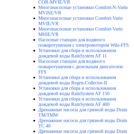
COR-MVIE/VR
Многонасосные установки Comfort-N-Vario
MVISE/VR
Многонасосные установки Comfort-Vario
MVIE/VR
Многонасосные установки Comfort-Vario
MHIE/VR
Насосные станции для водяного
пожаротушения с электромотором Wilo-FFS
Установки для сбора и использования
дождевой воды RainSystem AF 11
Насосные станции для водяного
пожаротушения с дизельным двигателем
FFS
Установки для сбора и использования
дождевой воды Regen-Collector-II
Установки для сбора и использования
дождевой воды RainSystem AF 150
Установки для сбора и использования
дождевой воды RainSystem AF 400
Дренажные насосы для грязной воды Drain
TM/TMW
Дренажные насосы для грязной воды Drain
TC 40
Дренажные насосы для грязной воды Drain