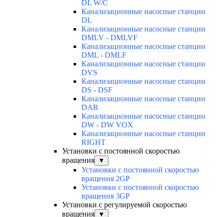
DL W/C
Канализационные насосные станции
DL
Канализационные насосные станции
DMLV - DMLVF
Канализационные насосные станции
DML - DMLF
Канализационные насосные станции
DVS
Канализационные насосные станции
DS - DSF
Канализационные насосные станции
DAR
Канализационные насосные станции
DW - DW VOX
Канализационные насосные станции
RIGHT
Установки с постоянной скоростью
вращения
▼
Установки с постоянной скоростью
вращения 2GP
Установки с постоянной скоростью
вращения 3GP
Установки с регулируемой скоростью
вращения
▼