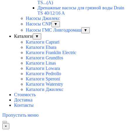
TS...(A)
Дренажные насосы для грязной воды Drain
TS 40/12/16 A
Насосы Джилекс
Насосы CNP
▼
Насосы ГМС Ливгодромаш
▼
Каталоги
▼
Каталоги Caprari
Каталоги Ebara
Каталоги Franklin Electric
Каталоги Grundfos
Каталоги Linas
Каталоги Lowara
Каталоги Pedrollo
Каталоги Speroni
Каталоги Waterstry
Каталоги Джилекс
Стоимость
Доставка
Контакты
Пропустить меню
×