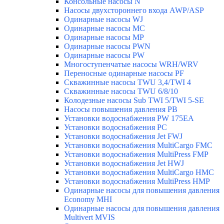
Консольные насосы N
Насосы двухстороннего входа AWP/ASP
Одинарные насосы WJ
Одинарные насосы MC
Одинарные насосы MP
Одинарные насосы PWN
Одинарные насосы PW
Многоступенчатые насосы WRH/WRV
Переносные одинарные насосы PF
Скважинные насосы TWU 3,4/TWI 4
Скважинные насосы TWU 6/8/10
Колодезные насосы Sub TWI 5/TWI 5-SE
Насосы повышения давления PB
Установки водоснабжения PW 175EA
Установки водоснабжения PC
Установки водоснабжения Jet FWJ
Установки водоснабжения MultiCargo FMC
Установки водоснабжения MultiPress FMP
Установки водоснабжения Jet HWJ
Установки водоснабжения MultiCargo HMC
Установки водоснабжения MultiPress HMP
Одинарные насосы для повышения давления
Economy MHI
Одинарные насосы для повышения давления
Multivert MVIS