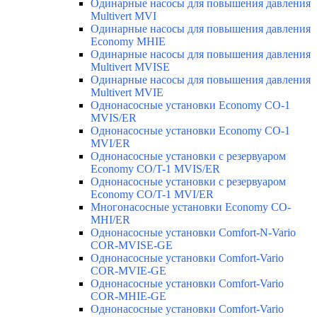
Одинарные насосы для повышения давления
Multivert MVI
Одинарные насосы для повышения давления
Economy MHIE
Одинарные насосы для повышения давления
Multivert MVISE
Одинарные насосы для повышения давления
Multivert MVIE
Однонасосные установки Economy CO-1
MVIS/ER
Однонасосные установки Economy CO-1
MVI/ER
Однонасосные установки с резервуаром
Economy CO/T-1 MVIS/ER
Однонасосные установки с резервуаром
Economy CO/T-1 MVI/ER
Многонасосные установки Economy CO-
MHI/ER
Однонасосные установки Comfort-N-Vario
COR-MVISE-GE
Однонасосные установки Comfort-Vario
COR-MVIE-GE
Однонасосные установки Comfort-Vario
COR-MHIE-GE
Однонасосные установки Comfort-Vario