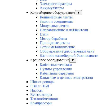
Электрогенераторы
Аккумуляторы
Конвейерное оборудование
▼
Конвейерные ленты
Замки и соединения
Модульные ленты
Направляющие и натяжители
Цепи
Мотор-барабаны
Приводные ремни
Сетки металлические
Оборудование для стыковки лент
Датчики конвейерной безопасности
Крановое оборудование
▼
Кабельные тележки
Пульты управления
Кабельные барабаны
Канатные и цепные электротали
Шинопроводы
РВД и ПВД
Насосы
Вентиляторы
Теплообменники
Компрессоры