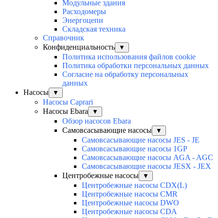
Модульные здания
Расходомеры
Энергоцепи
Складская техника
Справочник
Конфиденциальность
▼
Политика использования файлов cookie
Политика обработки персональных данных
Согласие на обработку персональных
данных
Насосы
▼
Насосы Caprari
Насосы Ebara
▼
Обзор насосов Ebara
Самовсасывающие насосы
▼
Самовсасывающие насосы JES - JE
Самовсасывающие насосы 1GP
Самовсасывающие насосы AGA - AGC
Самовсасывающие насосы JESX - JEX
Центробежные насосы
▼
Центробежные насосы CDX(L)
Центробежные насосы CMR
Центробежные насосы DWO
Центробежные насосы CDA